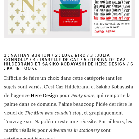
1 : NATHAN BURTON / 2 : LUKE BIRD / 3 : JULIA
CONNOLLY / 4 : ISABELLE DE CAT / 5 : DESIGN DE CAZ
HILDEBRAND ET SAKIKO KOBAYASHI DE HERE DESIGN / 6
: KATIE TOOKE
Difficile de faire un choix dans cette catégorie tant les
sujets sont variés. C’est Caz Hildebrand et Sakiko Kobayashi
de l’agence
Here Design
pour
Penty more
, qui remporte la
palme dans ce domaine. J’aime beaucoup l’idée derrière le
visuel de
The Man who couldn’t stop
, et graphiquement
l’ouvrage sur Napoléon reste une réussite. Par ailleurs, les
motifs réalisés pour
Adventures in stationery
sont
extrêmement bien vus !