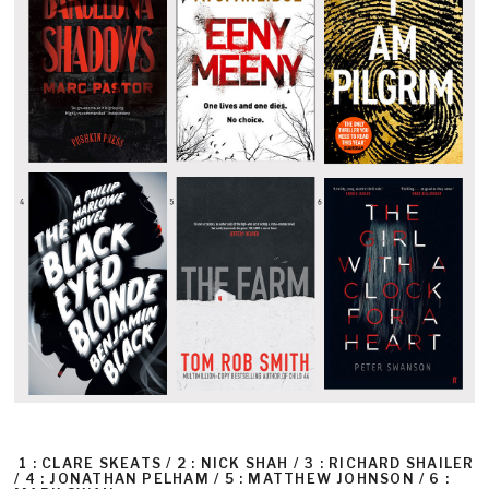
1 : CLARE SKEATS / 2 : NICK SHAH / 3 : RICHARD SHAILER
/ 4 : JONATHAN PELHAM / 5 : MATTHEW JOHNSON / 6 :