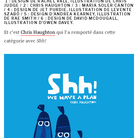
1 : DESIGN DE RACHEL VALE, ILLUSTRATION DE CHRIS
JUDGE / 2 : CHRIS HAUGHTON / 3 : MARIA SOLER CANTON
/ 4 : DESIGN DE JET PURDIE, ILLUSTRATION DE LEVENTE
SZABÓ / 5 : DESIGN D’ANDREA KEARNEY, ILLUSTRATION
DE RAE SMITH / 6 : DESIGN DE DAVID MCDOUGALL,
ILLUSTRATION D’OWEN DAVEY.
Et c’est
Chris Haughton
qui l’a remporté dans cette
catégorie avec
Shh!