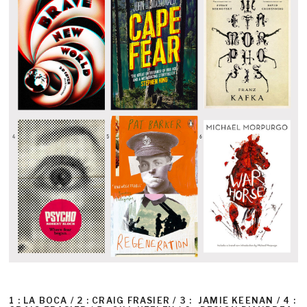
1 : LA BOCA / 2 : CRAIG FRASIER / 3 : JAMIE KEENAN / 4 :