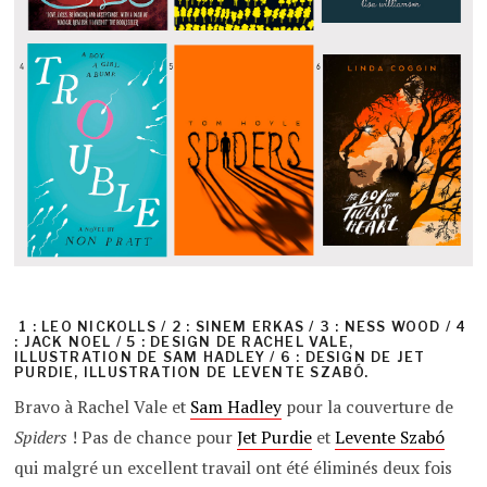
1 : LEO NICKOLLS / 2 : SINEM ERKAS / 3 : NESS WOOD / 4
: JACK NOEL / 5 : DESIGN DE RACHEL VALE,
ILLUSTRATION DE SAM HADLEY / 6 : DESIGN DE JET
PURDIE, ILLUSTRATION DE LEVENTE SZABÓ.
Bravo à Rachel Vale et
Sam Hadley
pour la couverture de
Spiders
! Pas de chance pour
Jet Purdie
et
Levente Szabó
qui malgré un excellent travail ont été éliminés deux fois