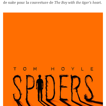
de suite pour la couverture de
The Boy with the tiger’s heart
.