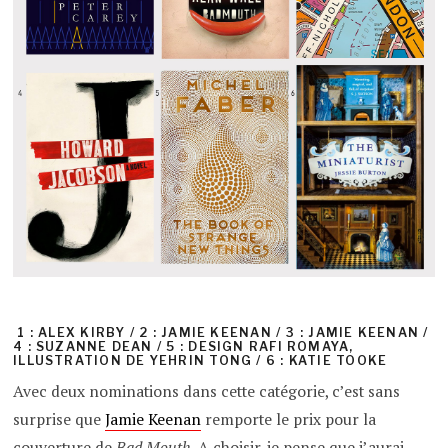
1 : ALEX KIRBY / 2 : JAMIE KEENAN / 3 : JAMIE KEENAN /
4 : SUZANNE DEAN / 5 : DESIGN RAFI ROMAYA,
ILLUSTRATION DE YEHRIN TONG / 6 : KATIE TOOKE
Avec deux nominations dans cette catégorie, c’est sans
surprise que
Jamie Keenan
remporte le prix pour la
couverture de
Bad Mouth
. A choisir, je pense que j’aurai