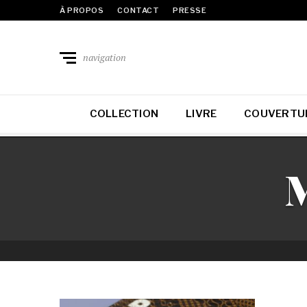
À PROPOS
CONTACT
PRESSE
navigation
COLLECTION
LIVRE
COUVERTU
M