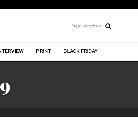
log in or register
NTERVIEW
PRINT
BLACK FRIDAY
19