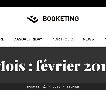
RE
CASUAL FRIDAY
PORTFOLIO
NEWS
I
ois :
février 20
BROWSE:
2019
FÉVRIER