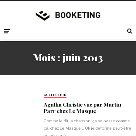
Mois :
juin 2013
COLLECTION
Agatha Christie vue par Martin
Parr chez Le Masque
Comme le dit la chanson, ça se passe comme
ça, chez Le Masque… Ok je déforme peut-être
un peu, mais…