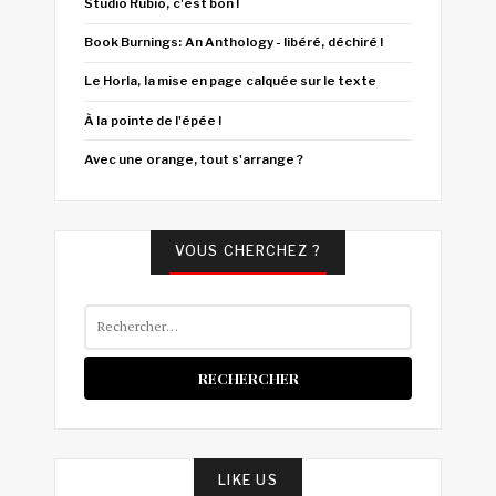
Studio Rubio, c'est bon !
Book Burnings: An Anthology - libéré, déchiré !
Le Horla, la mise en page calquée sur le texte
À la pointe de l'épée !
Avec une orange, tout s'arrange ?
VOUS CHERCHEZ ?
Rechercher :
LIKE US