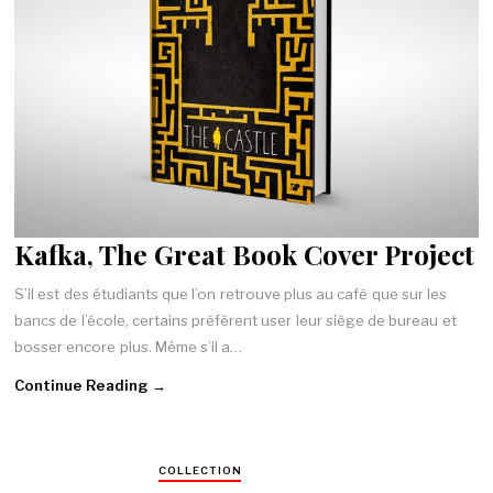
Kafka, The Great Book Cover Project
S’il est des étudiants que l’on retrouve plus au café que sur les
bancs de l’école, certains préfèrent user leur siège de bureau et
bosser encore plus. Même s’il a…
Continue Reading →
COLLECTION