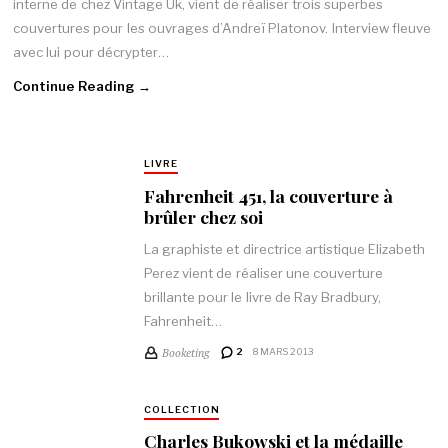
interne de chez Vintage Uk, vient de réaliser trois superbes
couvertures pour les ouvrages d’Andreï Platonov. Interview fleuve
avec lui pour décrypter…
Continue Reading →
LIVRE
Fahrenheit 451, la couverture à
brûler chez soi
La graphiste et directrice artistique Elizabeth
Perez vient de réaliser une couverture
brillante pour le livre de Ray Bradbury,
Fahrenheit…
Booketing
2
8 MARS 2013
COLLECTION
Charles Bukowski et la médaille