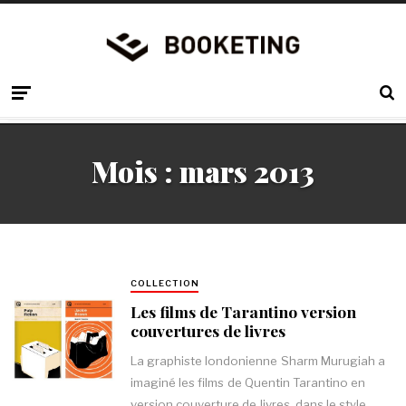
Mois :
mars 2013
COLLECTION
Les films de Tarantino version
couvertures de livres
La graphiste londonienne Sharm Murugiah a
imaginé les films de Quentin Tarantino en
version couverture de livres, dans le style…