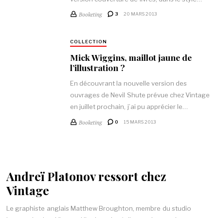
Booketing
3
20 MARS 2013
COLLECTION
Mick Wiggins, maillot jaune de
l’illustration ?
En découvrant la nouvelle version des
ouvrages de Nevil Shute prévue chez Vintage
en juillet prochain, j’ai pu apprécier le…
Booketing
0
15 MARS 2013
Andreï Platonov ressort chez
Vintage
Le graphiste anglais Matthew Broughton, membre du studio