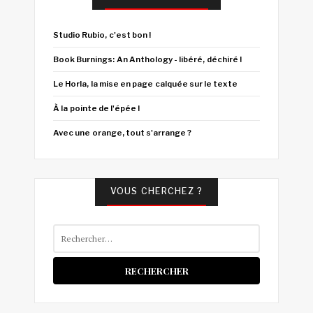
Studio Rubio, c'est bon !
Book Burnings: An Anthology - libéré, déchiré !
Le Horla, la mise en page calquée sur le texte
À la pointe de l'épée !
Avec une orange, tout s'arrange ?
VOUS CHERCHEZ ?
Rechercher :