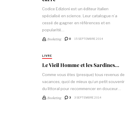
Codice Edizioni est un éditeur italien
spécialisé en science. Leur catalogue n’a
cessé de gagner en références et en
popularité…
Booketing
0
15 SEPTEMBRE 2014
LIVRE
Le Vieil Homme et les Sardines…
Comme vous êtes (presque) tous revenus de
vacances, quoi de mieux qu’un petit souvenir
du littoral pour recommencer en douceur…
Booketing
3
3 SEPTEMBRE 2014