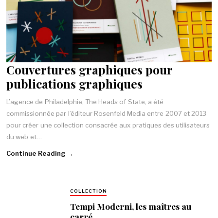
Couvertures graphiques pour
publications graphiques
L’agence de Philadelphie, The Heads of State, a été
commissionnée par l’éditeur Rosenfeld Media entre 2007 et 2013
pour créer une collection consacrée aux pratiques des utilisateurs
du web et…
Continue Reading →
COLLECTION
Tempi Moderni, les maîtres au
carré