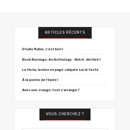
ARTICLES RÉCENTS
Studio Rubio, c'est bon !
Book Burnings: An Anthology - libéré, déchiré !
Le Horla, la mise en page calquée sur le texte
À la pointe de l'épée !
Avec une orange, tout s'arrange ?
VOUS CHERCHEZ ?