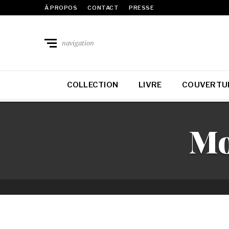
À PROPOS
CONTACT
PRESSE
navigation
COLLECTION
LIVRE
COUVERTU
Mo