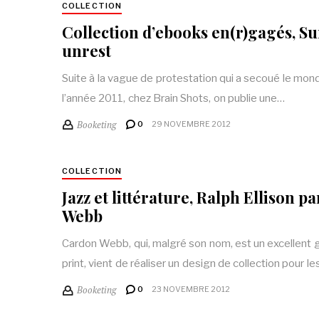
COLLECTION
Collection d’ebooks en(r)gagés, S
unrest
Suite à la vague de protestation qui a secoué le mon
l’année 2011, chez Brain Shots, on publie une…
Booketing
0
29 NOVEMBRE 2012
COLLECTION
Jazz et littérature, Ralph Ellison 
Webb
Cardon Webb, qui, malgré son nom, est un excellent 
print, vient de réaliser un design de collection pour l
Booketing
0
23 NOVEMBRE 2012