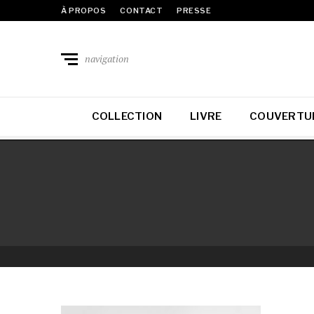
À PROPOS
CONTACT
PRESSE
navigation
COLLECTION
LIVRE
COUVERTU