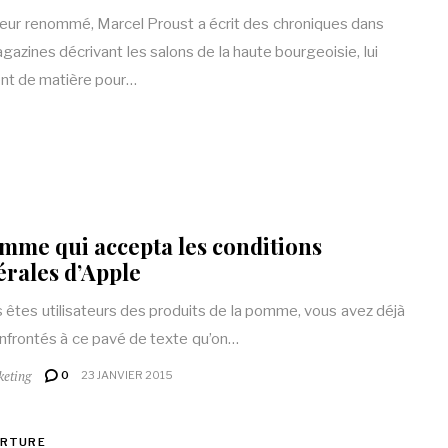
teur renommé, Marcel Proust a écrit des chroniques dans
gazines décrivant les salons de la haute bourgeoisie, lui
nt de matière pour…
mme qui accepta les conditions
rales d’Apple
s êtes utilisateurs des produits de la pomme, vous avez déjà
nfrontés à ce pavé de texte qu’on…
keting
0
23 JANVIER 2015
ERTURE