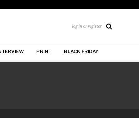
log in or register
NTERVIEW
PRINT
BLACK FRIDAY