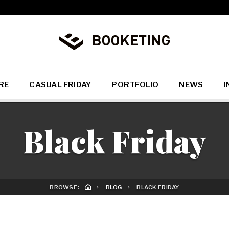
RE
CASUAL FRIDAY
PORTFOLIO
NEWS
I
Black Friday
BROWSE:
BLOG
BLACK FRIDAY