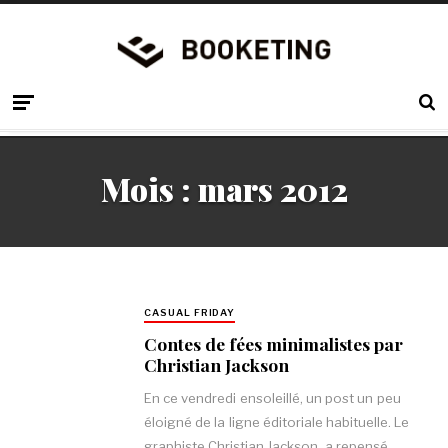
Mois :
mars 2012
CASUAL FRIDAY
Contes de fées minimalistes par
Christian Jackson
En ce vendredi ensoleillé, un post un peu
éloigné de la ligne éditoriale habituelle. Le
graphiste Christian Jackson a repensé…