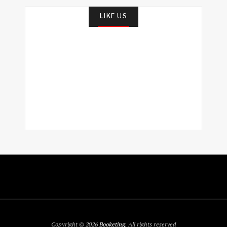
LIKE US
Copyright © 2026
Booketing
. All rights reserved