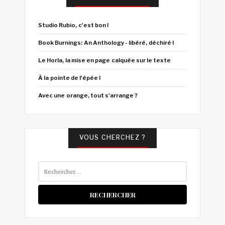
Studio Rubio, c'est bon !
Book Burnings: An Anthology - libéré, déchiré !
Le Horla, la mise en page calquée sur le texte
À la pointe de l'épée !
Avec une orange, tout s'arrange ?
VOUS CHERCHEZ ?
Rechercher :