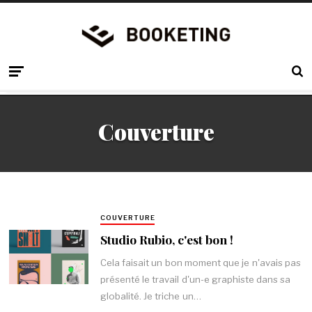
Couverture
COUVERTURE
Studio Rubio, c'est bon !
Cela faisait un bon moment que je n'avais pas
présenté le travail d'un-e graphiste dans sa
globalité. Je triche un…