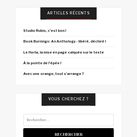
ARTICLES RÉCENTS
Studio Rubio, c'est bon !
Book Burnings: An Anthology - libéré, déchiré !
Le Horla, la mise en page calquée sur le texte
À la pointe de l'épée !
Avec une orange, tout s'arrange ?
VOUS CHERCHEZ ?
Rechercher :