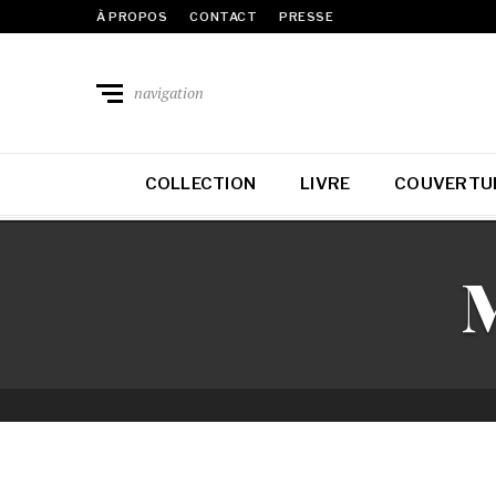
À PROPOS
CONTACT
PRESSE
navigation
COLLECTION
LIVRE
COUVERTU
M