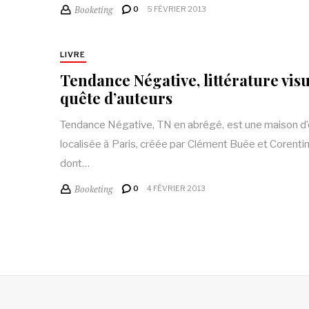
Booketing
0
5 FÉVRIER 2013
LIVRE
Tendance Négative, littérature visu
quête d’auteurs
Tendance Négative, TN en abrégé, est une maison d’
localisée à Paris, créée par Clément Buée et Corenti
dont…
Booketing
0
4 FÉVRIER 2013