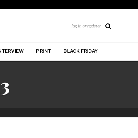
log in or register
NTERVIEW
PRINT
BLACK FRIDAY
13