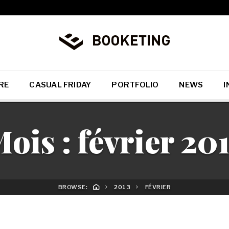
RE
CASUAL FRIDAY
PORTFOLIO
NEWS
I
ois :
février 20
BROWSE:
2013
FÉVRIER