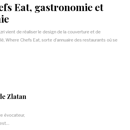
fs Eat, gastronomie et
ie
i vient de réaliser le design de la couverture et de
titulé, Where Chefs Eat, sorte d’annuaire des restaurants où se
de Zlatan
re évocateur,
 est…