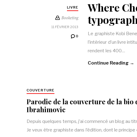
Where Che
LIVRE
typograph
Booketing
11 FÉVRIER 2013
Le graphiste Kobi Benezr
0
l’intérieur d’un livre in
rendent les 400…
Continue Reading →
COUVERTURE
Parodie de la couverture de la bio 
Ibrahimovic
Depuis quelques temps, j’ai commencé un blog au tit
Je veux être graphiste dans l’édition, dont le principe