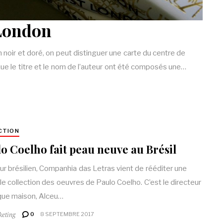
London
 noir et doré, on peut distinguer une carte du centre de
e le titre et le nom de l’auteur ont été composés une…
CTION
o Coelho fait peau neuve au Brésil
eur brésilien, Companhia das Letras vient de rééditer une
le collection des oeuvres de Paulo Coelho. C’est le directeur
ique maison, Alceu…
keting
0
8 SEPTEMBRE 2017