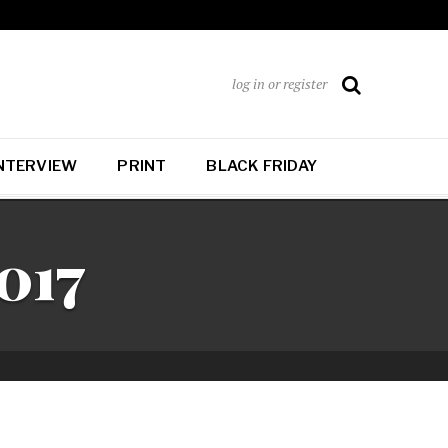
log in or register
NTERVIEW
PRINT
BLACK FRIDAY
017