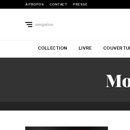
À PROPOS
CONTACT
PRESSE
navigation
COLLECTION
LIVRE
COUVERTU
Mo