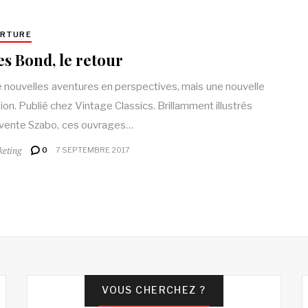
ERTURE
s Bond, le retour
 nouvelles aventures en perspectives, mais une nouvelle
tion. Publié chez Vintage Classics. Brillamment illustrés
vente Szabo, ces ouvrages…
keting
0
7 SEPTEMBRE 2017
VOUS CHERCHEZ ?