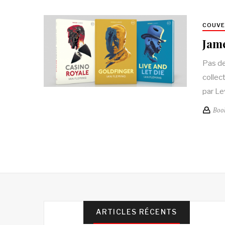
COUV
Jame
Pas de
collec
par Le
Boo
ARTICLES RÉCENTS