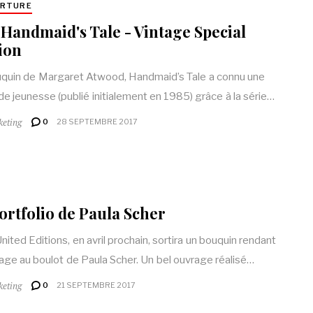
ERTURE
Handmaid's Tale - Vintage Special
ion
quin de Margaret Atwood, Handmaid’s Tale a connu une
e jeunesse (publié initialement en 1985) grâce à la série…
keting
0
28 SEPTEMBRE 2017
ortfolio de Paula Scher
nited Editions, en avril prochain, sortira un bouquin rendant
e au boulot de Paula Scher. Un bel ouvrage réalisé…
keting
0
21 SEPTEMBRE 2017