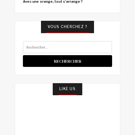
Avec une orange, tout s'arrange ?
VOUS CHERCHEZ ?
Rechercher :
LIKE US