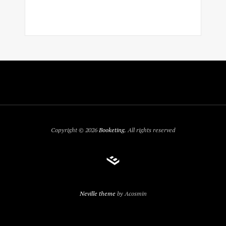
Copyright © 2026
Booketing
. All rights reserved
Neville theme
by Acosmin