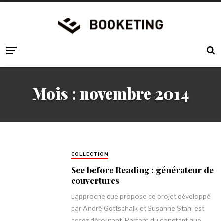
Mois :
novembre 2014
COLLECTION
See before Reading : générateur de
couvertures
L’approche que propose ce projet développé
par André Gottschalk et Susanne Stahl est
assez déroutant. Partant du constant que