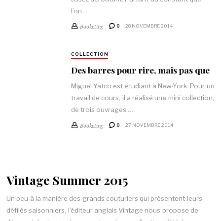
l’on…
Booketing
0
28 NOVEMBRE 2014
COLLECTION
Des barres pour rire, mais pas que
Miguel Yatco est étudiant à New-York. Pour un
travail de cours, il a réalisé une mini collection,
de trois ouvrages.…
Booketing
0
27 NOVEMBRE 2014
Vintage Summer 2015
Un peu à la manière des grands couturiers qui présentent leurs
défilés saisonniers, l’éditeur anglais Vintage nous propose de