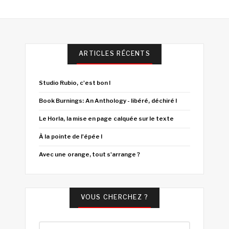
ARTICLES RÉCENTS
Studio Rubio, c'est bon !
Book Burnings: An Anthology - libéré, déchiré !
Le Horla, la mise en page calquée sur le texte
À la pointe de l'épée !
Avec une orange, tout s'arrange ?
VOUS CHERCHEZ ?
Rechercher :