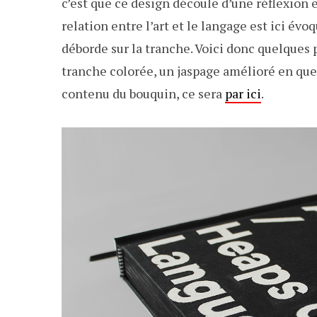
c’est que ce design découle d’une réflexion e
relation entre l’art et le langage est ici évo
déborde sur la tranche. Voici donc quelques 
tranche colorée, un jaspage amélioré en quel
contenu du bouquin, ce sera
par ici
.