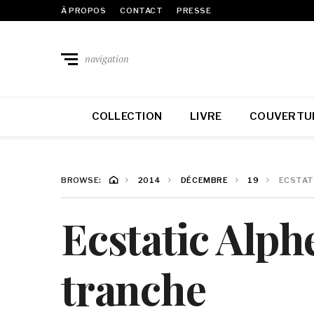
À PROPOS
CONTACT
PRESSE
navigation
COLLECTION
LIVRE
COUVERTU
BROWSE:
2014
DÉCEMBRE
19
ECSTAT
Ecstatic Alph
tranche