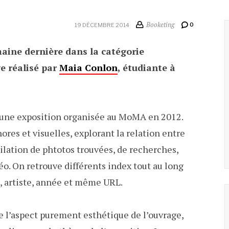
Booketing
0
19 DÉCEMBRE 2014
maine dernière dans la catégorie
e réalisé par
Maia Conlon
, étudiante à
 une exposition organisée au MoMA en 2012.
res et visuelles, explorant la relation entre
pilation de phtotos trouvées, de recherches,
déo. On retrouve différents index tout au long
re, artiste, année et même URL.
de l’aspect purement esthétique de l’ouvrage,