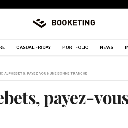
RE
CASUAL FRIDAY
PORTFOLIO
NEWS
I
IC ALPHEBETS, PAYEZ-VOUS UNE BONNE TRANCHE
ebets, payez-vou