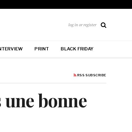
log in or register
NTERVIEW
PRINT
BLACK FRIDAY
RSS SUBSCRIBE
s une bonne