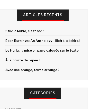
ARTICLES RÉCENTS
Studio Rubio, c'est bon !
Book Burnings: An Anthology - libéré, déchiré !
Le Horla, la mise en page calquée sur le texte
À la pointe de l'épée !
Avec une orange, tout s'arrange ?
CATÉGORIES
Black Friday