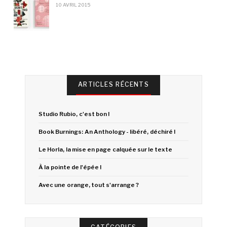
10 AVRIL 2015
ARTICLES RÉCENTS
Studio Rubio, c'est bon !
Book Burnings: An Anthology - libéré, déchiré !
Le Horla, la mise en page calquée sur le texte
À la pointe de l'épée !
Avec une orange, tout s'arrange ?