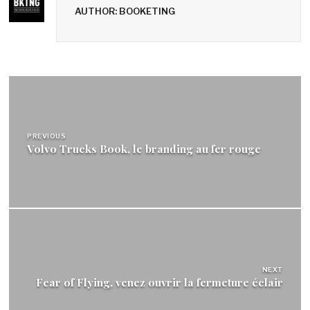
AUTHOR: BOOKETING
Navigation
de
l’article
PREVIOUS
Volvo Trucks Book, le branding au fer rouge
NEXT
Fear of Flying, venez ouvrir la fermeture éclair