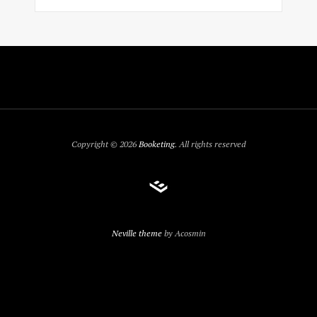
Copyright © 2026
Booketing
. All rights reserved
Neville theme
by Acosmin