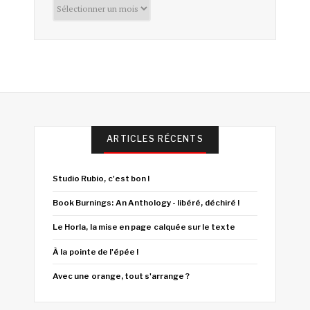
Archives
ARTICLES RÉCENTS
Studio Rubio, c'est bon !
Book Burnings: An Anthology - libéré, déchiré !
Le Horla, la mise en page calquée sur le texte
À la pointe de l'épée !
Avec une orange, tout s'arrange ?