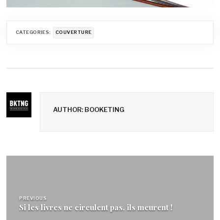
CATEGORIES:
COUVERTURE
AUTHOR: BOOKETING
Navigation
de
l’article
PREVIOUS
Si les livres ne circulent pas, ils meurent !