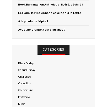
Book Burnings: An Anthology - libéré, déchiré !
Le Horla, la mise en page calquée sur le texte
À la pointe de l'épée !
Avec une orange, tout s'arrange ?
CATÉGORIES
Black Friday
Casual Friday
Challenge
Collection
Couverture
Interview
Livre