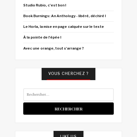
Studio Rubio, c'est bon !
Book Burnings: An Anthology - libéré, déchiré !
Le Horla, la mise en page calquée sur le texte
À la pointe de l'épée !
Avec une orange, tout s'arrange ?
VOUS CHERCHEZ ?
Rechercher :
LIKE US