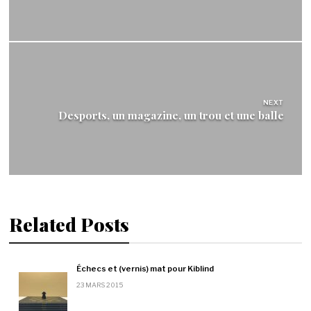
NEXT
Desports, un magazine, un trou et une balle
Related Posts
Échecs et (vernis) mat pour Kiblind
23 MARS 2015