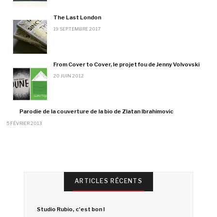
The Last London
19 SEPTEMBRE 2017
From Cover to Cover, le projet fou de Jenny Volvovski
20 JUIN 2012
Parodie de la couverture de la bio de Zlatan Ibrahimovic
5 FÉVRIER 2013
ARTICLES RÉCENTS
Studio Rubio, c'est bon !