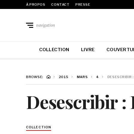
À PROPOS
CONTACT
PRESSE
navigation
COLLECTION
LIVRE
COUVERTU
BROWSE:
2015
MARS
4
DESESCRIBIR :
Desescribir :
COLLECTION