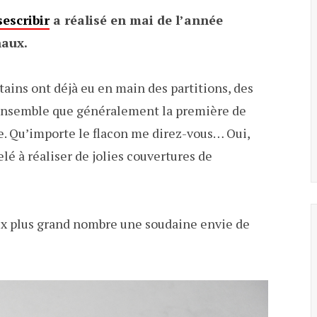
sescribir
a réalisé en mai de l’année
naux.
rtains ont déjà eu en main des partitions, des
 ensemble que généralement la première de
e. Qu’importe le flacon me direz-vous… Oui,
lé à réaliser de jolies couvertures de
aux plus grand nombre une soudaine envie de