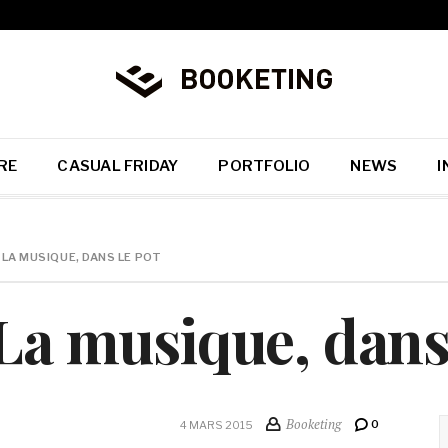
RE
CASUAL FRIDAY
PORTFOLIO
NEWS
I
 LA MUSIQUE, DANS LE POT
 La musique, dans
Booketing
0
4 MARS 2015