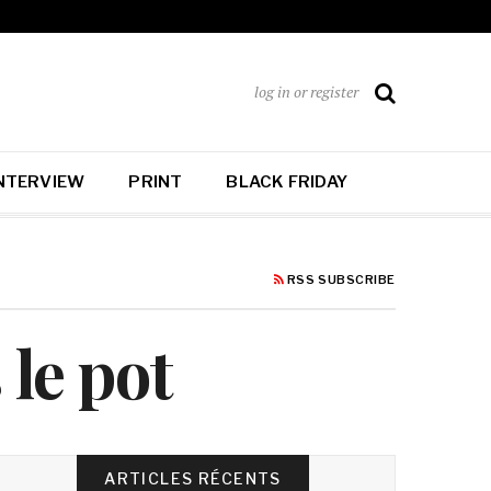
log in or register
NTERVIEW
PRINT
BLACK FRIDAY
RSS SUBSCRIBE
 le pot
ARTICLES RÉCENTS