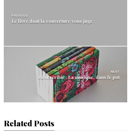
de
l’article
PREVIOUS
Le livre dont la couverture vous juge
NEXT
Desescribir : La musique, dans le pot
Related Posts