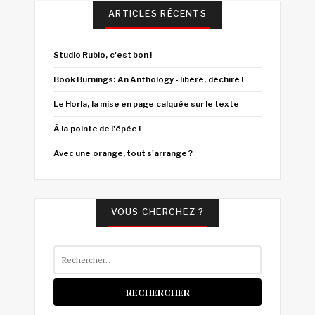
ARTICLES RÉCENTS
Studio Rubio, c'est bon !
Book Burnings: An Anthology - libéré, déchiré !
Le Horla, la mise en page calquée sur le texte
À la pointe de l'épée !
Avec une orange, tout s'arrange ?
VOUS CHERCHEZ ?
Rechercher :