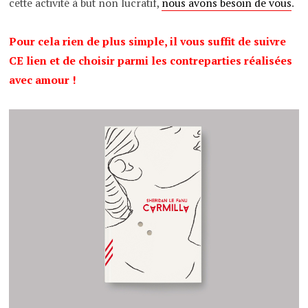
cette activité à but non lucratif,
nous avons besoin de vous
.
Pour cela rien de plus simple, il vous suffit de suivre
CE lien
et de choisir parmi les contreparties réalisées
avec amour !