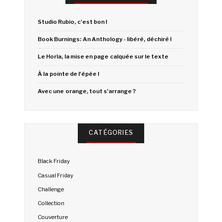
Studio Rubio, c'est bon !
Book Burnings: An Anthology - libéré, déchiré !
Le Horla, la mise en page calquée sur le texte
À la pointe de l'épée !
Avec une orange, tout s'arrange ?
CATÉGORIES
Black Friday
Casual Friday
Challenge
Collection
Couverture