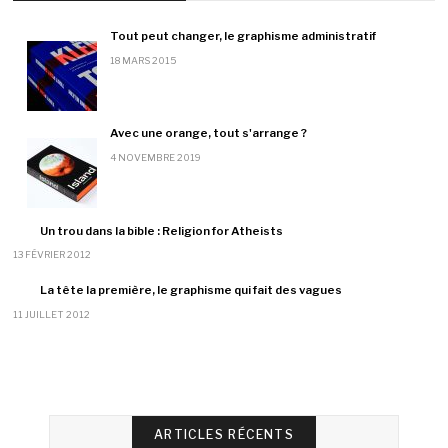
Tout peut changer, le graphisme administratif
18 MARS 2015
Avec une orange, tout s'arrange ?
4 NOVEMBRE 2019
Un trou dans la bible : Religion for Atheists
13 FÉVRIER 2012
La tête la première, le graphisme qui fait des vagues
11 JUILLET 2012
ARTICLES RÉCENTS