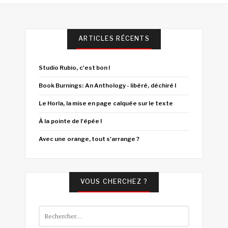
ARTICLES RÉCENTS
Studio Rubio, c'est bon !
Book Burnings: An Anthology - libéré, déchiré !
Le Horla, la mise en page calquée sur le texte
À la pointe de l'épée !
Avec une orange, tout s'arrange ?
VOUS CHERCHEZ ?
Rechercher :