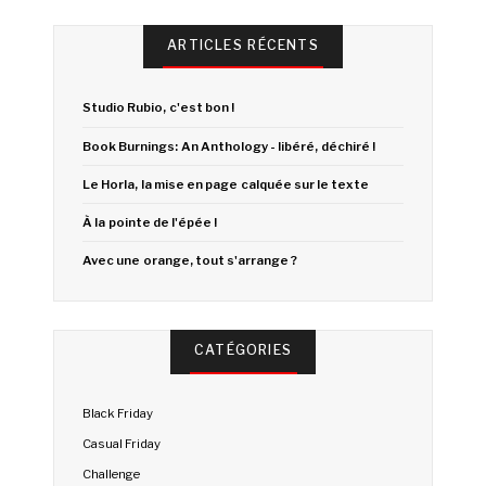
ARTICLES RÉCENTS
Studio Rubio, c'est bon !
Book Burnings: An Anthology - libéré, déchiré !
Le Horla, la mise en page calquée sur le texte
À la pointe de l'épée !
Avec une orange, tout s'arrange ?
CATÉGORIES
Black Friday
Casual Friday
Challenge