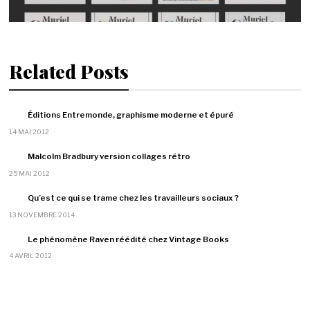
Related Posts
Éditions Entremonde, graphisme moderne et épuré
14 MAI 2012
Malcolm Bradbury version collages rétro
25 MAI 2012
Qu’est ce qui se trame chez les travailleurs sociaux ?
13 NOVEMBRE 2014
Le phénomène Raven réédité chez Vintage Books
4 AVRIL 2012