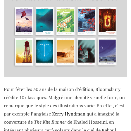
Pour fêter les 30 ans de la maison d’édition, Bloomsbury
réédite 10 classiques. Malgré une identité visuelle forte, on
remarque que le style des illustrations varie. En effet, c’est
par exemple l’anglaise
Kerry Hyndman
qui a imaginé la
couverture de
The Kite Runner
de Khaled Hosseini, en
intégrant plusieurs cerf-volants dans le ciel de Kaboul.