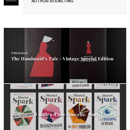
AUTHOR: BOOKETING
Navigation
de
l’article
PREVIOUS
The Handmaid's Tale - Vintage Special Edition
NEXT
Il suffira d'une étincelle, Muriel Spark !