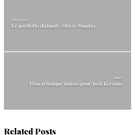
de
l’article
PREVIOUS
Le portfolio du lundi : Oliver Munday
NEXT
Flou artistique danois pour Jack Kerouac
Related Posts