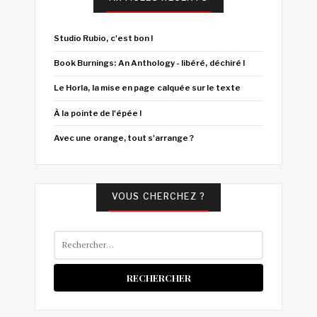
Studio Rubio, c'est bon !
Book Burnings: An Anthology - libéré, déchiré !
Le Horla, la mise en page calquée sur le texte
À la pointe de l'épée !
Avec une orange, tout s'arrange ?
VOUS CHERCHEZ ?
Rechercher :