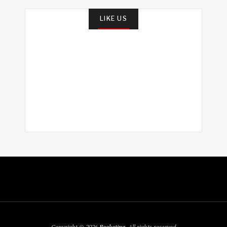
LIKE US
Copyright © 2026
Booketing
. All rights reserved