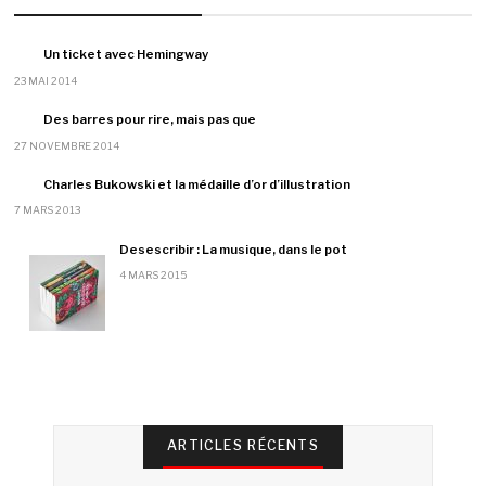
Un ticket avec Hemingway
23 MAI 2014
Des barres pour rire, mais pas que
27 NOVEMBRE 2014
Charles Bukowski et la médaille d’or d’illustration
7 MARS 2013
Desescribir : La musique, dans le pot
4 MARS 2015
ARTICLES RÉCENTS