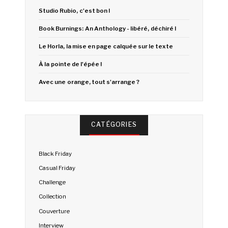
Studio Rubio, c'est bon !
Book Burnings: An Anthology - libéré, déchiré !
Le Horla, la mise en page calquée sur le texte
À la pointe de l'épée !
Avec une orange, tout s'arrange ?
CATÉGORIES
Black Friday
Casual Friday
Challenge
Collection
Couverture
Interview