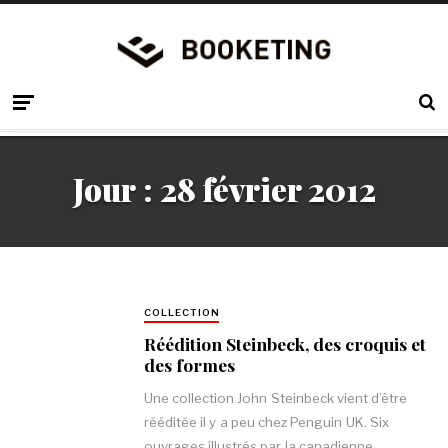
Jour :
28 février 2012
COLLECTION
Réédition Steinbeck, des croquis et
des formes
Une collection John Steinbeck vient d’être
rééditée il y a peu chez Penguin UK. Six
ouvrages illustrés par la canadienne,…