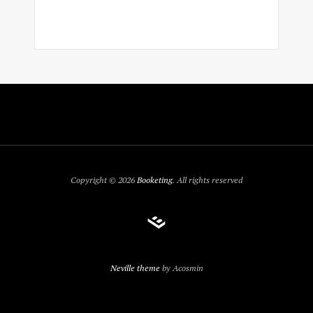
Copyright © 2026
Booketing
. All rights reserved
Neville theme
by Acosmin