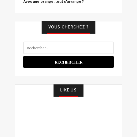
Avec une orange, tout s'arrange ?
VOUS CHERCHEZ ?
Rechercher :
LIKE US