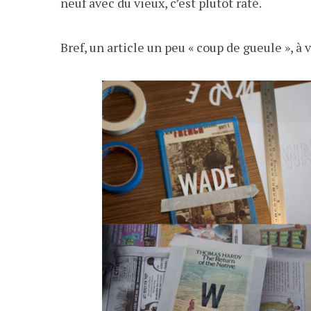
neuf avec du vieux, c’est plutôt raté.
Bref, un article un peu « coup de gueule », à 