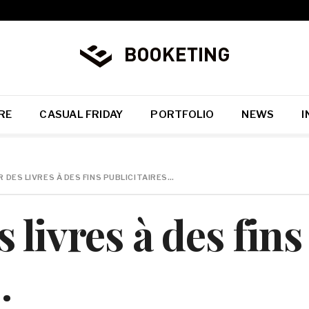
RE
CASUAL FRIDAY
PORTFOLIO
NEWS
I
 DES LIVRES À DES FINS PUBLICITAIRES…
livres à des fins
…