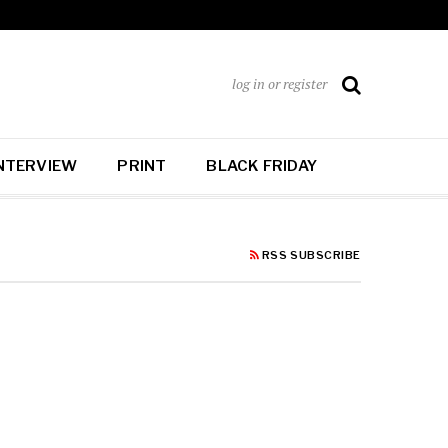
log in or register
NTERVIEW
PRINT
BLACK FRIDAY
RSS SUBSCRIBE