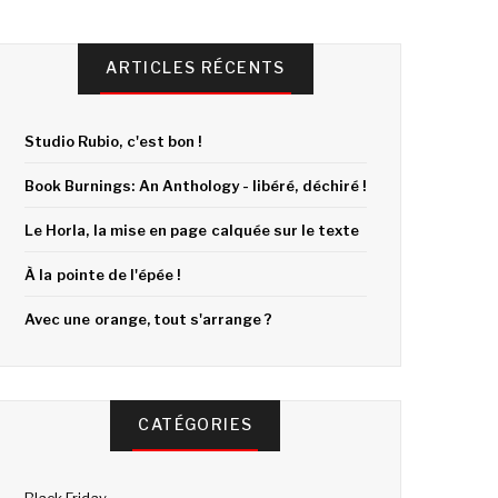
ARTICLES RÉCENTS
Studio Rubio, c'est bon !
Book Burnings: An Anthology - libéré, déchiré !
Le Horla, la mise en page calquée sur le texte
À la pointe de l'épée !
Avec une orange, tout s'arrange ?
CATÉGORIES
Black Friday