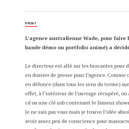
PRINT
L’agence australienne Wade, pour faire
bande démo ou portfolio animé) a décidé 
Le directeur est allé sur les brocantes pour 
en dossier de presse pour l’agence. Comme o
en défonce (dans tous les sens du terme) sur
effet, à l’intérieur de l’ouvrage récupéré, on
cd ou une clé usb contenant le fameux showr
Je ne sais pas vous mais je trouve l’idée a
avoir assez peu de conscience pour massacrer 