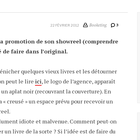
Booketing
3
22 FÉVRIER 2012
 la promotion de son showreel (comprendre
de faire dans l’original.
dénicher quelques vieux livres et les détourner
n peut le lire
ici
, le logo de l’agence, apparaît
 un aplat noir (recouvrant la couverture). En
 a « creusé » un espace prévu pour recevoir un
eel.
bsolument idiote et malvenue. Comment peut-on
un livre de la sorte ? Si l’idée est de faire du