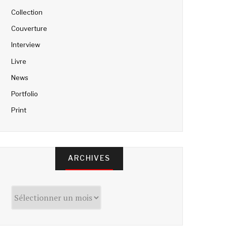
Collection
Couverture
Interview
Livre
News
Portfolio
Print
ARCHIVES
Archives