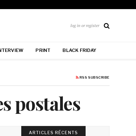
log in or register
NTERVIEW
PRINT
BLACK FRIDAY
RSS SUBSCRIBE
es postales
ARTICLES RÉCENTS