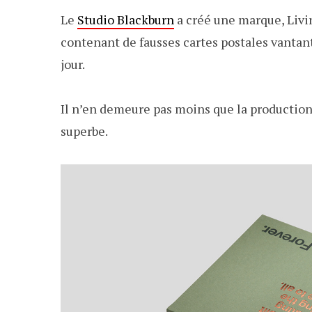
Le
Studio Blackburn
a créé une marque, Livin
contenant de fausses cartes postales vantant
jour.
Il n’en demeure pas moins que la production 
superbe.