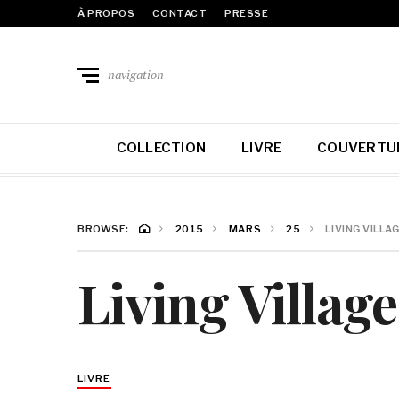
À PROPOS
CONTACT
PRESSE
navigation
COLLECTION
LIVRE
COUVERTU
BROWSE:
2015
MARS
25
LIVING VILL
Living Village
LIVRE