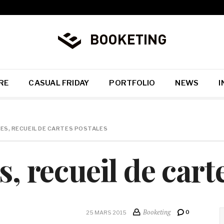
RE
CASUAL FRIDAY
PORTFOLIO
NEWS
I
AGES, RECUEIL DE CARTES POSTALES
s, recueil de cart
Booketing
0
25 MARS 2015