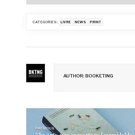
CATEGORIES:
LIVRE
NEWS
PRINT
AUTHOR: BOOKETING
Navigation
de
PREVIOUS
The Ants, une couverture fourmidable