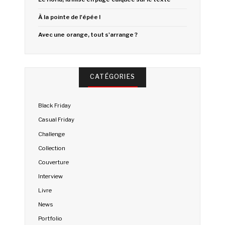
À la pointe de l'épée !
Avec une orange, tout s'arrange ?
CATÉGORIES
Black Friday
Casual Friday
Challenge
Collection
Couverture
Interview
Livre
News
Portfolio