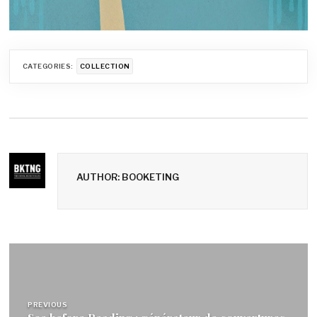
CATEGORIES:
COLLECTION
AUTHOR: BOOKETING
Navigation
de
l’article
PREVIOUS