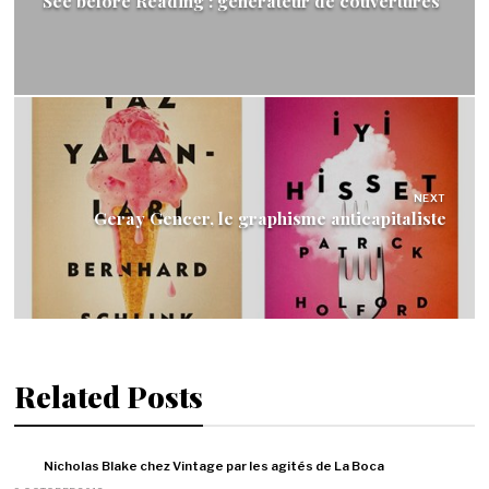
See before Reading : générateur de couvertures
NEXT
Geray Gencer, le graphisme anticapitaliste
Related Posts
Nicholas Blake chez Vintage par les agités de La Boca