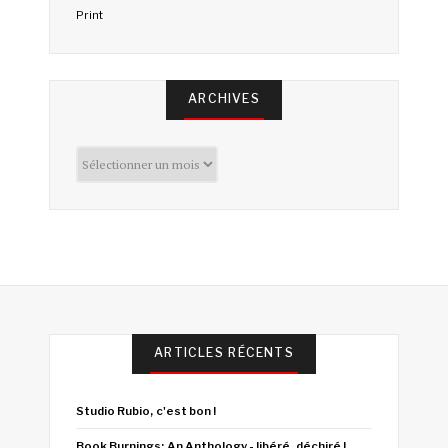
Print
ARCHIVES
Archives
ARTICLES RÉCENTS
Studio Rubio, c'est bon !
Book Burnings: An Anthology - libéré, déchiré !