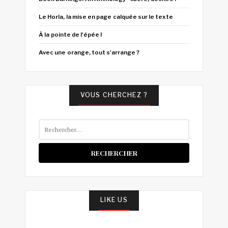
Le Horla, la mise en page calquée sur le texte
À la pointe de l'épée !
Avec une orange, tout s'arrange ?
VOUS CHERCHEZ ?
Rechercher :
LIKE US