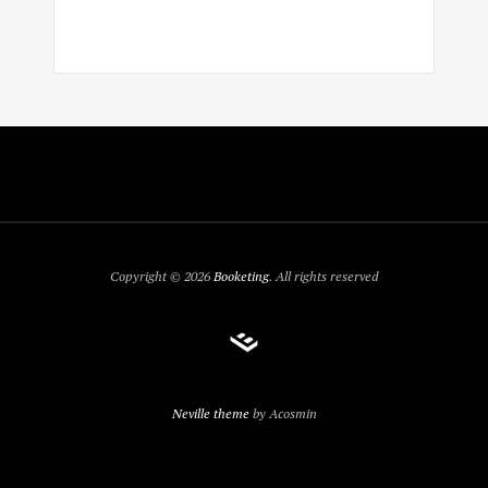
Copyright © 2026
Booketing
. All rights reserved
Neville theme
by Acosmin