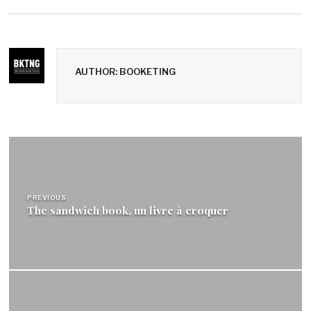
AUTHOR: BOOKETING
Navigation
de
l’article
PREVIOUS
The sandwich book, un livre à croquer