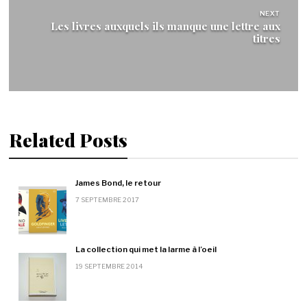
NEXT
Les livres auxquels ils manque une lettre aux
titres
Related Posts
James Bond, le retour
7 SEPTEMBRE 2017
La collection qui met la larme à l’oeil
19 SEPTEMBRE 2014