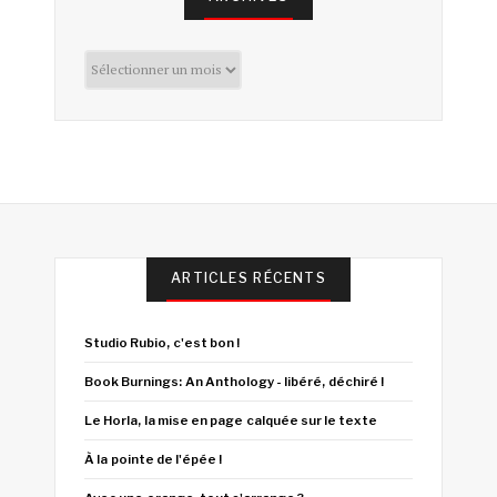
Archives
ARTICLES RÉCENTS
Studio Rubio, c'est bon !
Book Burnings: An Anthology - libéré, déchiré !
Le Horla, la mise en page calquée sur le texte
À la pointe de l'épée !