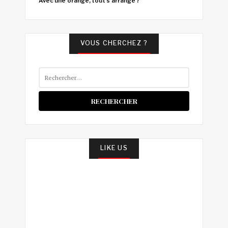
Avec une orange, tout s'arrange ?
VOUS CHERCHEZ ?
Rechercher :
LIKE US