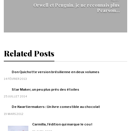
Orwell et Penguin, je ne reconnais plus
Pearson…
Related Posts
Don Quichotte version brésilienne en deux volumes
14 FÉVRIER 2013
Star Maker, un peu plus près des étoiles
25 JUILLET 2014
De Kwartiermakers : Un livre comestible au chocolat
19 MARS 2012
Carmilla, l’édition qui marque le cou !