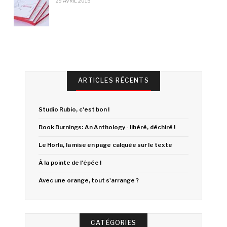
29 AVRIL 2015
ARTICLES RÉCENTS
Studio Rubio, c'est bon !
Book Burnings: An Anthology - libéré, déchiré !
Le Horla, la mise en page calquée sur le texte
À la pointe de l'épée !
Avec une orange, tout s'arrange ?
CATÉGORIES