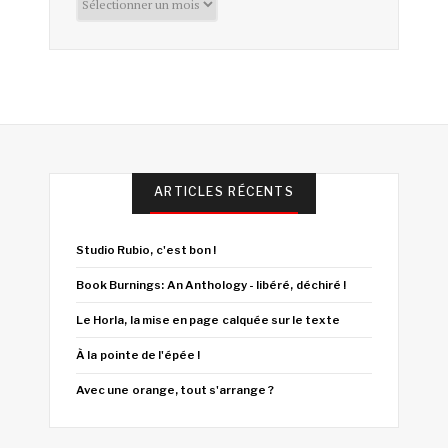
ARTICLES RÉCENTS
Studio Rubio, c'est bon !
Book Burnings: An Anthology - libéré, déchiré !
Le Horla, la mise en page calquée sur le texte
À la pointe de l'épée !
Avec une orange, tout s'arrange ?