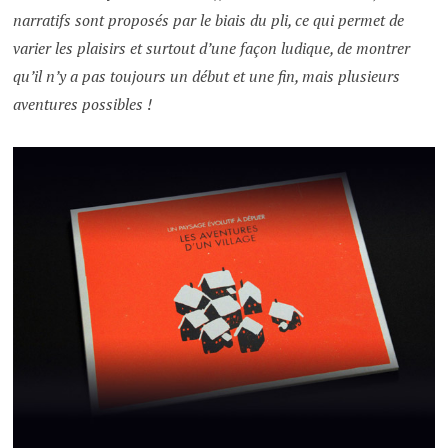
narratifs sont proposés par le biais du pli, ce qui permet de
varier les plaisirs et surtout d’une façon ludique, de montrer
qu’il n’y a pas toujours un début et une fin, mais plusieurs
aventures possibles !