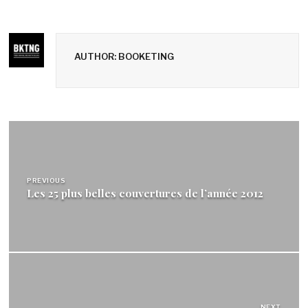
AUTHOR: BOOKETING
Navigation
de
l’article
PREVIOUS
Les 25 plus belles couvertures de l’année 2012
NEXT