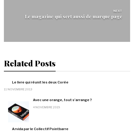
NEXT
Le magazine qui sert aussi de marque page
Related Posts
Le livre qui réunit les deux Corée
11 NOVEMBRE 2013
Avec une orange, tout s'arrange ?
4 NOVEMBRE 2019
Arvida par le Collectif Pointbarre