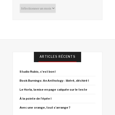
Archives
ARTICLES RÉCENTS
Studio Rubio, c'est bon !
Book Burnings: An Anthology - libéré, déchiré !
Le Horla, la mise en page calquée sur le texte
À la pointe de l'épée !
Avec une orange, tout s'arrange ?