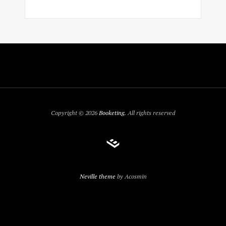
Copyright © 2026
Booketing
. All rights reserved
Neville theme
by Acosmin