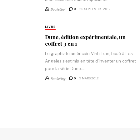
Booketing
0
20 SEPTEMBRE 2012
LIVRE
Dune, édition expérimentale, un
coffret 3 en 1
Le graphiste américain Vinh Tran, basé à Los
Angeles s’est mis en tête d’inventer un coffret
pour la série Dune.…
Booketing
0
9 MARS 2012