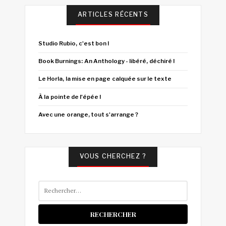
ARTICLES RÉCENTS
Studio Rubio, c'est bon !
Book Burnings: An Anthology - libéré, déchiré !
Le Horla, la mise en page calquée sur le texte
À la pointe de l'épée !
Avec une orange, tout s'arrange ?
VOUS CHERCHEZ ?
Rechercher :