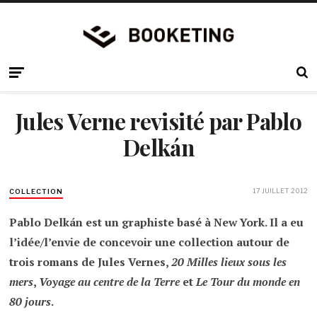
Jules Verne revisité par Pablo
Delkán
17 JUILLET 2012
COLLECTION
Pablo Delkán est un graphiste basé à New York. Il a eu
l’idée/l’envie de concevoir une collection autour de
trois romans de Jules Vernes,
20 Milles lieux sous les
mers
,
Voyage au centre de la Terre
et
Le Tour du monde en
80 jours
.