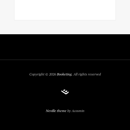
Copyright © 2026
Booketing
. All rights reserved
Neville theme
by Acosmin