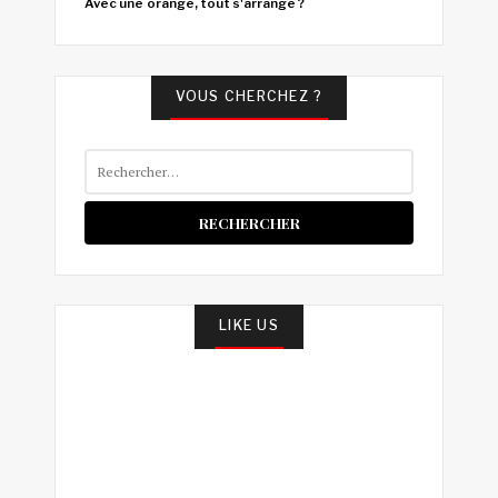
Avec une orange, tout s'arrange ?
VOUS CHERCHEZ ?
Rechercher :
LIKE US