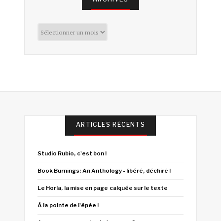
Archives
ARTICLES RÉCENTS
Studio Rubio, c'est bon !
Book Burnings: An Anthology - libéré, déchiré !
Le Horla, la mise en page calquée sur le texte
À la pointe de l'épée !