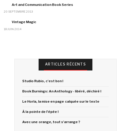
Art and Communication Book Series
20 SEPTEMBRE 2013
Vintage Magic
18 JUIN 2014
ARTICLES RÉCENTS
Studio Rubio, c'est bon !
Book Burnings: An Anthology - libéré, déchiré !
Le Horla, la mise en page calquée sur le texte
À la pointe de l'épée !
Avec une orange, tout s'arrange ?