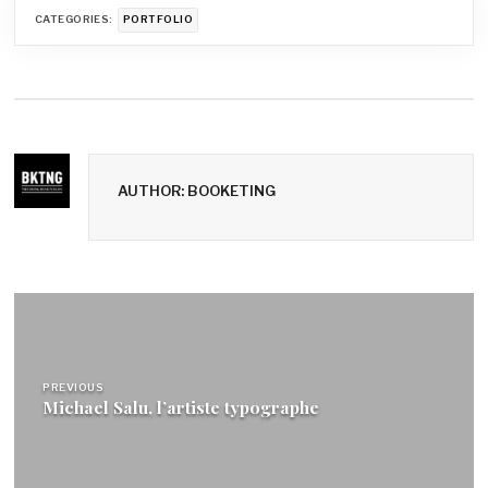
CATEGORIES:
PORTFOLIO
AUTHOR: BOOKETING
Navigation
de
l’article
PREVIOUS
Michael Salu, l’artiste typographe