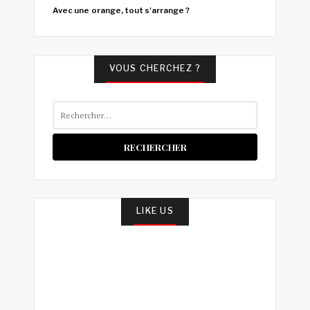
Avec une orange, tout s'arrange ?
VOUS CHERCHEZ ?
Rechercher :
LIKE US