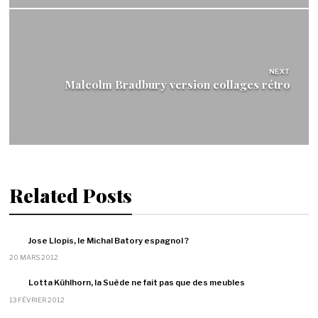
NEXT
Malcolm Bradbury version collages rétro
Related Posts
Jose Llopis, le Michal Batory espagnol ?
20 MARS 2012
Lotta Kühlhorn, la Suède ne fait pas que des meubles
13 FÉVRIER 2012