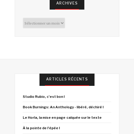
ARCHIVES
Archives
ARTICLES RÉCENTS
Studio Rubio, c'est bon !
Book Burnings: An Anthology - libéré, déchiré !
Le Horla, la mise en page calquée sur le texte
À la pointe de l'épée !