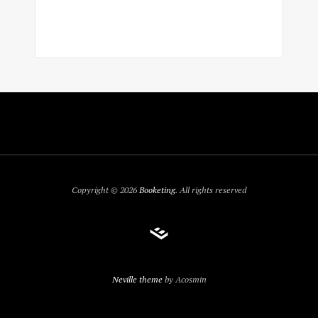
Copyright © 2026
Booketing
. All rights reserved
Neville theme
by Acosmin