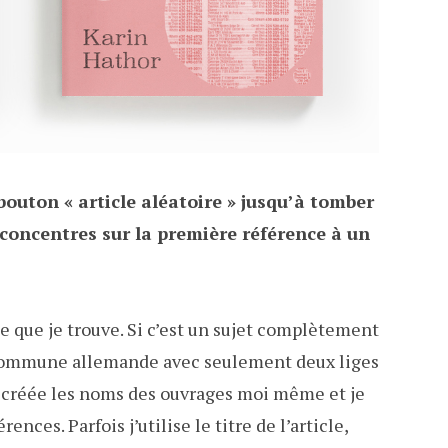
 bouton « article aléatoire » jusqu’à tomber
e concentres sur la première référence à un
 ce que je trouve. Si c’est un sujet complètement
 commune allemande avec seulement deux liges
Je créée les noms des ouvrages moi même et je
nces. Parfois j’utilise le titre de l’article,