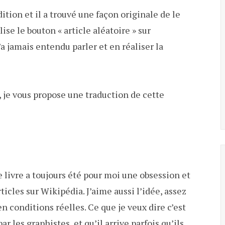
dition et il a trouvé une façon originale de le
ise le bouton « article aléatoire » sur
’a jamais entendu parler et en réaliser la
et, je vous propose une traduction de cette
 livre a toujours été pour moi une obsession et
articles sur Wikipédia. J’aime aussi l’idée, assez
n conditions réelles. Ce que je veux dire c’est
r les graphistes, et qu’il arrive parfois qu’ils