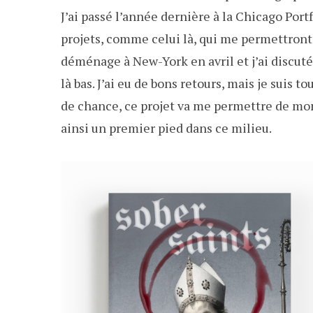
J’ai passé l’année dernière à la Chicago Por
projets, comme celui là, qui me permettront
déménage à New-York en avril et j’ai discut
là bas. J’ai eu de bons retours, mais je suis 
de chance, ce projet va me permettre de mo
ainsi un premier pied dans ce milieu.