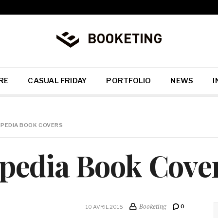
RE
CASUAL FRIDAY
PORTFOLIO
NEWS
I
PEDIA BOOK COVERS
pedia Book Cove
Booketing
0
10 AVRIL 2015