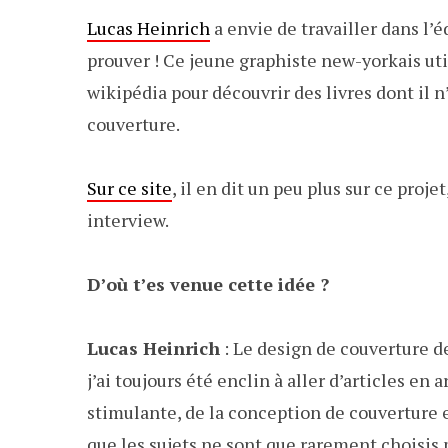
Lucas Heinrich
a envie de travailler dans l’é
prouver ! Ce jeune graphiste new-yorkais util
wikipédia pour découvrir des livres dont il n
couverture.
Sur ce site
, il en dit un peu plus sur ce proj
interview.
D’où t’es venue cette idée ?
Lucas Heinrich
: Le design de couverture de
j’ai toujours été enclin à aller d’articles en 
stimulante, de la conception de couverture e
que les sujets ne sont que rarement choisis pa