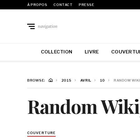
À PROPOS
CONTACT
PRESSE
navigation
COLLECTION
LIVRE
COUVERTU
BROWSE:
2015
AVRIL
10
RANDOM WIKI
Random Wiki
COUVERTURE