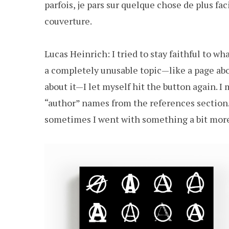
parfois, je pars sur quelque chose de plus fac
couverture.
Lucas Heinrich: I tried to stay faithful to wh
a completely unusable topic—like a page abo
about it—I let myself hit the button again. I
“author” names from the references section. 
sometimes I went with something a bit more 