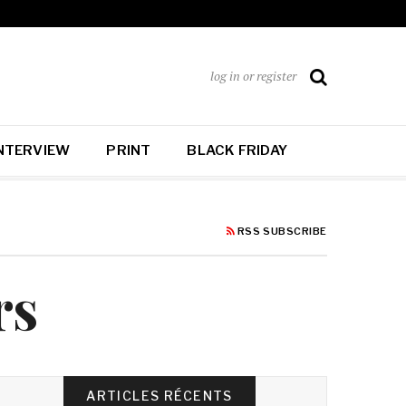
log in or register
NTERVIEW
PRINT
BLACK FRIDAY
RSS SUBSCRIBE
rs
ARTICLES RÉCENTS