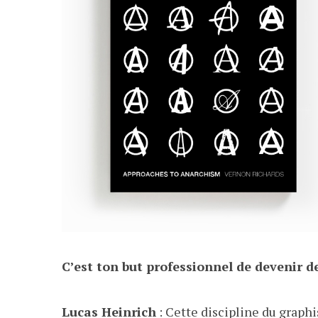
C’est ton but professionnel de devenir d
Lucas Heinrich
: Cette discipline du graphis