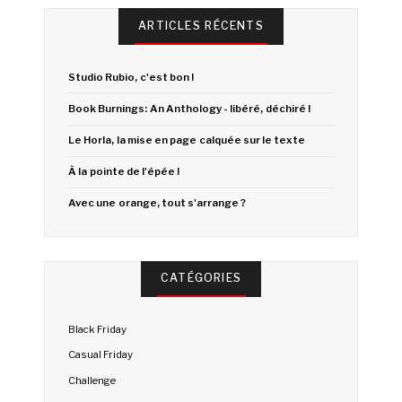
ARTICLES RÉCENTS
Studio Rubio, c'est bon !
Book Burnings: An Anthology - libéré, déchiré !
Le Horla, la mise en page calquée sur le texte
À la pointe de l'épée !
Avec une orange, tout s'arrange ?
CATÉGORIES
Black Friday
Casual Friday
Challenge