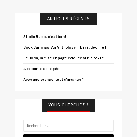
ARTICLES RÉCENTS
Studio Rubio, c'est bon !
Book Burnings: An Anthology - libéré, déchiré !
Le Horla, la mise en page calquée sur le texte
À la pointe de l'épée !
Avec une orange, tout s'arrange ?
VOUS CHERCHEZ ?
Rechercher :