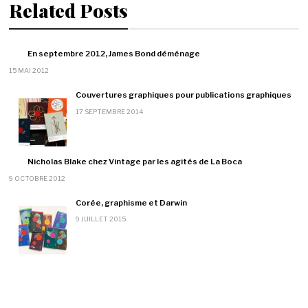
Related Posts
En septembre 2012, James Bond déménage
15 MAI 2012
Couvertures graphiques pour publications graphiques
17 SEPTEMBRE 2014
Nicholas Blake chez Vintage par les agités de La Boca
9 OCTOBRE 2012
Corée, graphisme et Darwin
9 JUILLET 2015