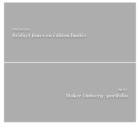
Navigation
de
l’article
PREVIOUS
Bridget Jones en édition limitée
NEXT
Moker Ontwerp : portfolio