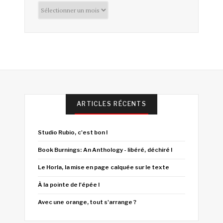
Archives
ARTICLES RÉCENTS
Studio Rubio, c'est bon !
Book Burnings: An Anthology - libéré, déchiré !
Le Horla, la mise en page calquée sur le texte
À la pointe de l'épée !
Avec une orange, tout s'arrange ?