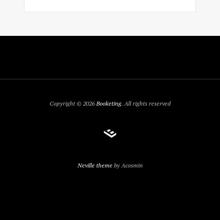
Copyright © 2026
Booketing
. All rights reserved
Neville theme
by Acosmin