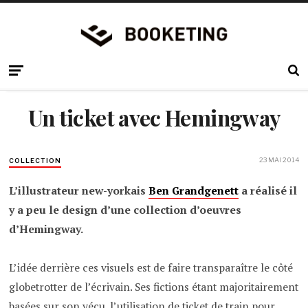
Un ticket avec Hemingway
23 MAI 2014
COLLECTION
L’illustrateur new-yorkais
Ben Grandgenett
a réalisé il
y a peu le design d’une collection d’oeuvres
d’Hemingway.
L’idée derrière ces visuels est de faire transparaître le côté
globetrotter de l’écrivain. Ses fictions étant majoritairement
basées sur son vécu, l’utilisation de ticket de train pour