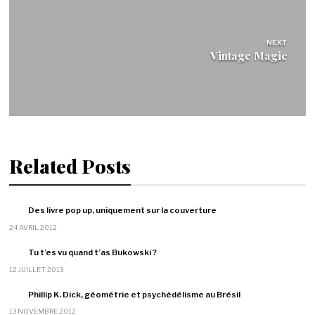
NEXT
Vintage Magic
Related Posts
Des livre pop up, uniquement sur la couverture
24 AVRIL 2012
Tu t’es vu quand t’as Bukowski ?
12 JUILLET 2013
Phillip K. Dick, géométrie et psychédélisme au Brésil
13 NOVEMBRE 2012