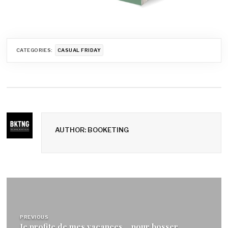
CATEGORIES:
CASUAL FRIDAY
AUTHOR: BOOKETING
Navigation
de
PREVIOUS
Je profite de mes vacances… pour bosser