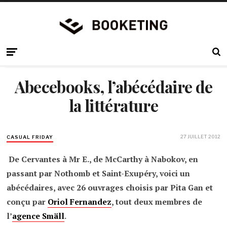
Abecebooks, l’abécédaire de
la littérature
27 JUILLET 2012
CASUAL FRIDAY
De Cervantes à Mr E., de McCarthy à Nabokov, en
passant par Nothomb et Saint-Exupéry, voici un
abécédaires, avec 26 ouvrages choisis par Pita Gan et
conçu par
Oriol Fernandez
, tout deux membres de
l’
agence Smäll
.