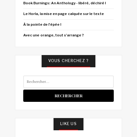
Book Burnings: An Anthology - libéré, déchiré !
Le Horla, la mise en page calquée sur le texte
À la pointe de l'épée !
Avec une orange, tout s'arrange ?
VOUS CHERCHEZ ?
Rechercher :
LIKE US