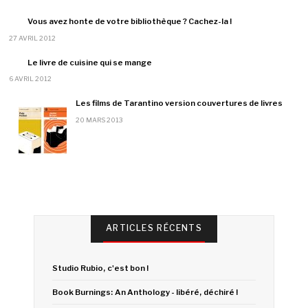
Vous avez honte de votre bibliothèque ? Cachez-la !
27 AVRIL 2012
Le livre de cuisine qui se mange
6 AVRIL 2012
Les films de Tarantino version couvertures de livres
20 MARS 2013
ARTICLES RÉCENTS
Studio Rubio, c'est bon !
Book Burnings: An Anthology - libéré, déchiré !