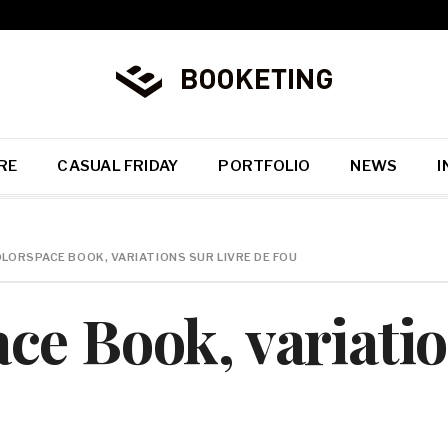
RE
CASUAL FRIDAY
PORTFOLIO
NEWS
I
LORSPACE BOOK, VARIATIONS SUR LIVRE DE FOU
e Book, variation