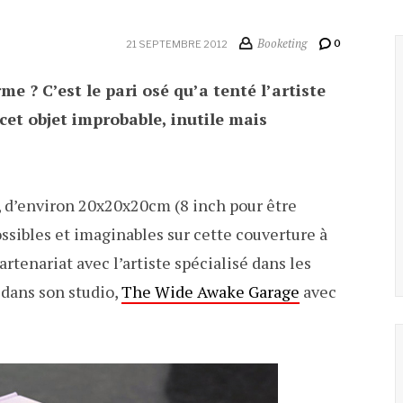
Booketing
0
21 SEPTEMBRE 2012
me ? C’est le pari osé qu’a tenté l’artiste
 cet objet improbable, inutile mais
, d’environ 20x20x20cm (8 inch pour être
ossibles et imaginables sur cette couverture à
partenariat avec l’artiste spécialisé dans les
é dans son studio,
The Wide Awake Garage
avec