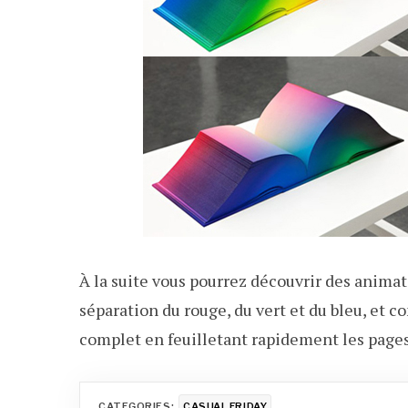
À la suite vous pourrez découvrir des anima
séparation du rouge, du vert et du bleu, et 
complet en feuilletant rapidement les pages 
CATEGORIES:
CASUAL FRIDAY