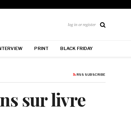
log in or register
NTERVIEW
PRINT
BLACK FRIDAY
RSS SUBSCRIBE
s sur livre