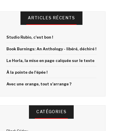
ARTICLES RÉCENTS
Studio Rubio, c'est bon !
Book Burnings: An Anthology - libéré, déchiré !
Le Horla, la mise en page calquée sur le texte
À la pointe de l'épée !
Avec une orange, tout s'arrange ?
CATÉGORIES
Black Friday