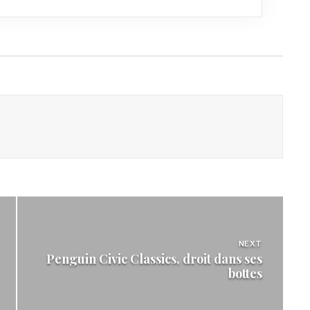
NEXT
Penguin Civic Classics, droit dans ses
bottes