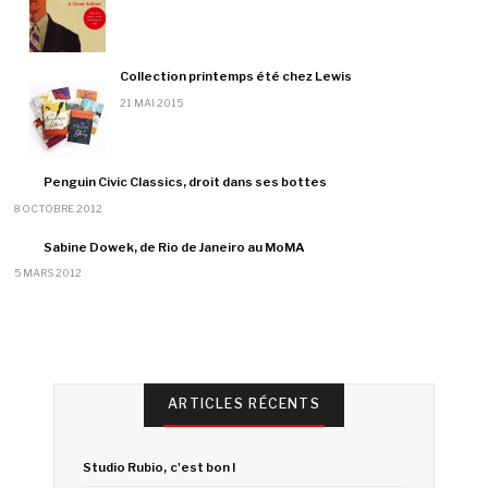
Collection printemps été chez Lewis
21 MAI 2015
Penguin Civic Classics, droit dans ses bottes
8 OCTOBRE 2012
Sabine Dowek, de Rio de Janeiro au MoMA
5 MARS 2012
ARTICLES RÉCENTS
Studio Rubio, c'est bon !