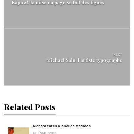
l’article
Kapow!, la mise en page se fait des lignes
NEXT
Michael Salu, l’artiste typographe
Related Posts
Richard Yates à la sauce Mad Men
13 FÉVRIER 2012