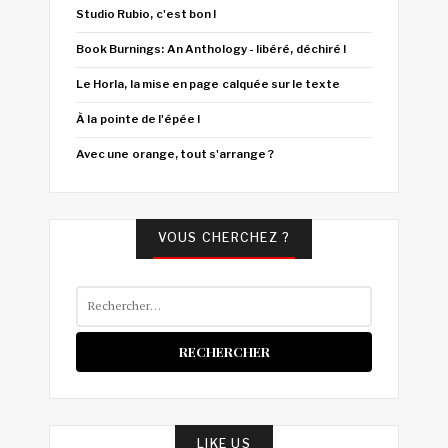
Studio Rubio, c'est bon !
Book Burnings: An Anthology - libéré, déchiré !
Le Horla, la mise en page calquée sur le texte
À la pointe de l'épée !
Avec une orange, tout s'arrange ?
VOUS CHERCHEZ ?
Rechercher :
LIKE US