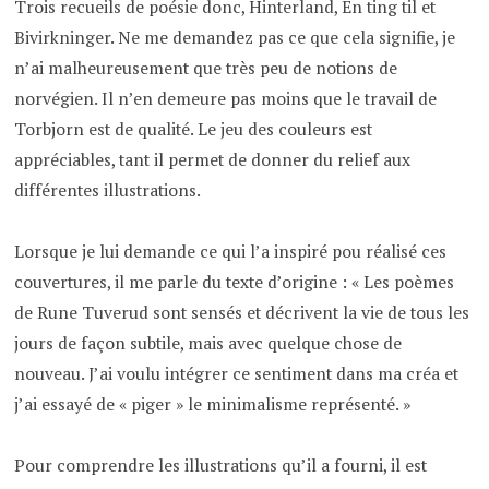
Trois recueils de poésie donc, Hinterland, En ting til et
Bivirkninger. Ne me demandez pas ce que cela signifie, je
n’ai malheureusement que très peu de notions de
norvégien. Il n’en demeure pas moins que le travail de
Torbjorn est de qualité. Le jeu des couleurs est
appréciables, tant il permet de donner du relief aux
différentes illustrations.
Lorsque je lui demande ce qui l’a inspiré pou réalisé ces
couvertures, il me parle du texte d’origine : « Les poèmes
de Rune Tuverud sont sensés et décrivent la vie de tous les
jours de façon subtile, mais avec quelque chose de
nouveau. J’ai voulu intégrer ce sentiment dans ma créa et
j’ai essayé de « piger » le minimalisme représenté. »
Pour comprendre les illustrations qu’il a fourni, il est