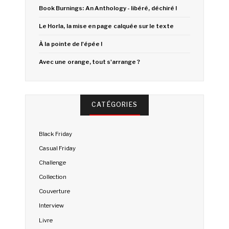
Book Burnings: An Anthology - libéré, déchiré !
Le Horla, la mise en page calquée sur le texte
À la pointe de l'épée !
Avec une orange, tout s'arrange ?
CATÉGORIES
Black Friday
Casual Friday
Challenge
Collection
Couverture
Interview
Livre