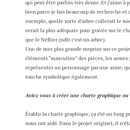
qui peut être parfois très dense. Et j’aime à
bien parce je fais beaucoup de recherche et q
exemple, quelle sorte d’arbre collerait le m
serait la plus adéquate pour gravée sur le ch
que le Néflier (ndlr c’est un arbre).
Une de mes plus grande surprise sur ce projet,
éléments “masculins” des pièces, les armes 
représenter un personnage par une arme, qu’il
touche symbolique également.
Aviez-vous à créer une charte graphique ou
Établir la charte graphique, ça été un long
nous ont aidé. Dans le projet originel, il n’ét