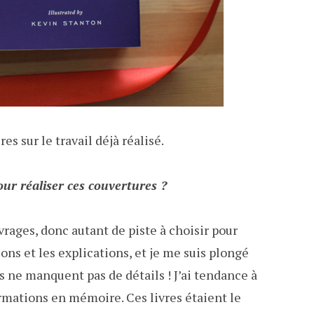
s sur le travail déjà réalisé.
our réaliser ces couvertures ?
vrages, donc autant de piste à choisir pour
tions et les explications, et je me suis plongé
s ne manquent pas de détails ! J’ai tendance à
rmations en mémoire. Ces livres étaient le