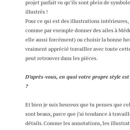
projet parfait vu qu’ils sont plein de symbol
illustrés !
Pour ce qui est des illustrations intérieures,
comme par exemple donner des ailes à Méduse,
elle aussi forcément) ou choisir la bonne her
vraiment apprécié travailler avec toute cett
peut retrouver dans les pièces.
D’après-vous, en quoi votre propre style es
?
Et bien je suis heureux que tu penses que cel
sont beaux, parce que j’ai tendance à trav
détails. Comme les annotations, les illustrat