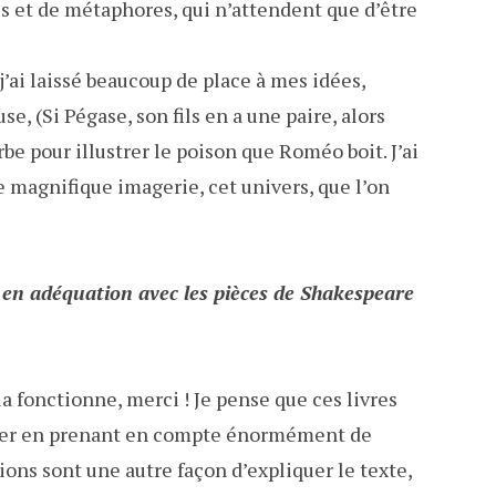
es et de métaphores, qui n’attendent que d’être
 j’ai laissé beaucoup de place à mes idées,
 (Si Pégase, son fils en a une paire, alors
be pour illustrer le poison que Roméo boit. J’ai
e magnifique imagerie, cet univers, que l’on
t en adéquation avec les pièces de Shakespeare
a fonctionne, merci ! Je pense que ces livres
ailler en prenant en compte énormément de
ions sont une autre façon d’expliquer le texte,