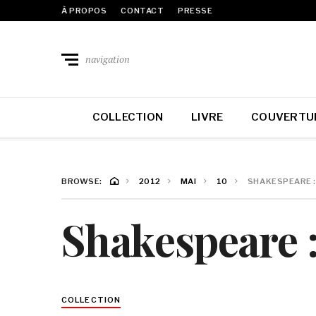
À PROPOS
CONTACT
PRESSE
navigation
COLLECTION
LIVRE
COUVERTU
BROWSE:
2012
MAI
10
SHAKESPEARE :
Shakespeare : 
COLLECTION