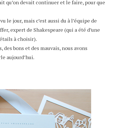
t qu’on devait continuer et le faire, pour que
 vu le jour, mais c’est aussi du à l’équipe de
ffer, expert de Shakespeare (qui a été d’une
tails à choisir).
is, des bons et des mauvais, nous avons
rle aujourd’hui.