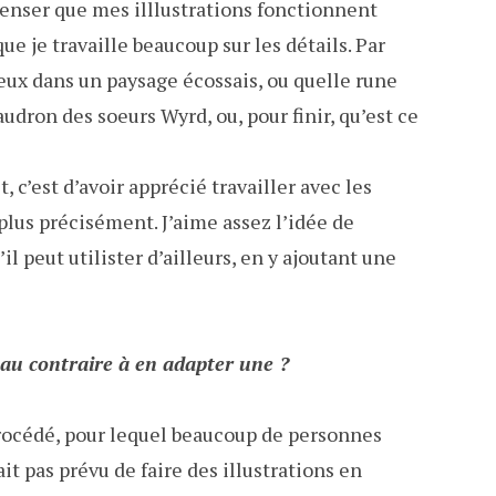
 penser que mes illlustrations fonctionnent
ue je travaille beaucoup sur les détails. Par
ieux dans un paysage écossais, ou quelle rune
audron des soeurs Wyrd, ou, pour finir, qu’est ce
 c’est d’avoir apprécié travailler avec les
plus précisément. J’aime assez l’idée de
 peut utilister d’ailleurs, en y ajoutant une
 au contraire à en adapter une ?
 procédé, pour lequel beaucoup de personnes
ait pas prévu de faire des illustrations en