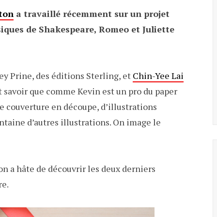
ton
a travaillé récemment sur un projet
siques de Shakespeare, Romeo et Juliette
ey Prine, des éditions Sterling, et
Chin-Yee Lai
aut savoir que comme Kevin est un pro du paper
ne couverture en découpe, d’illustrations
ntaine d’autres illustrations. On image le
 on a hâte de découvrir les deux derniers
re.