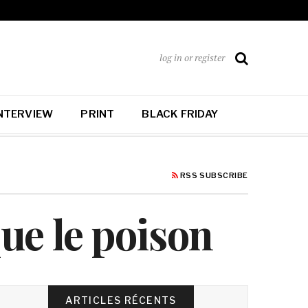
log in or register
NTERVIEW
PRINT
BLACK FRIDAY
RSS SUBSCRIBE
que le poison
ARTICLES RÉCENTS