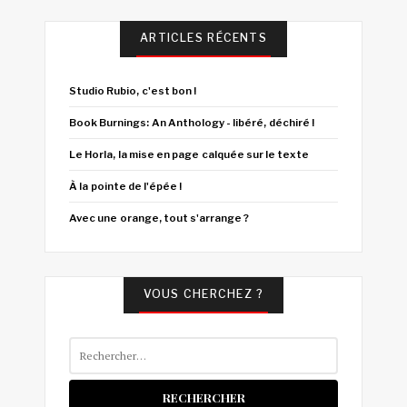
ARTICLES RÉCENTS
Studio Rubio, c'est bon !
Book Burnings: An Anthology - libéré, déchiré !
Le Horla, la mise en page calquée sur le texte
À la pointe de l'épée !
Avec une orange, tout s'arrange ?
VOUS CHERCHEZ ?
Rechercher :