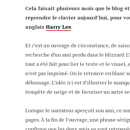
Cela faisait plusieurs mois que le blog ét
reprendre le clavier aujourd’hui, pour vo
anglais
Harry Lee
.
Et c’est un ouvrage de circonstance, de sais
recherche d’un ami perdu dans le blizzard. L’
tout a été fait pour lier le texte et le visuel,
n’est pas imprimé. On le retrouve en blanc 
débossage. L’idée ici est d’illustrer le manq
tempête de neige et de favoriser un autre se
Lorsque le narrateur aperçoit son ami, ce so
pages. À la fin de l’ouvrage, une phrase séri
confirme que les deux amis se sont retrouvés