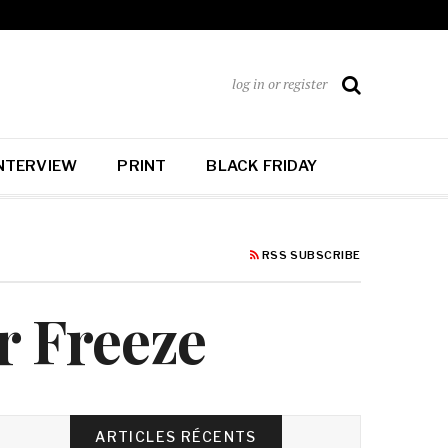
log in or register
NTERVIEW
PRINT
BLACK FRIDAY
RSS SUBSCRIBE
r Freeze
ARTICLES RÉCENTS