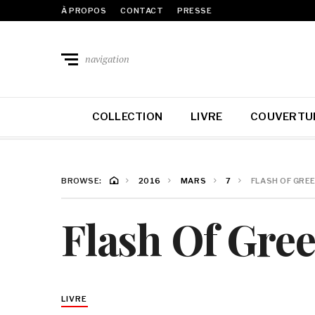
À PROPOS
CONTACT
PRESSE
navigation
COLLECTION
LIVRE
COUVERTU
BROWSE:
2016
MARS
7
FLASH OF GREE
Flash Of Gree
LIVRE