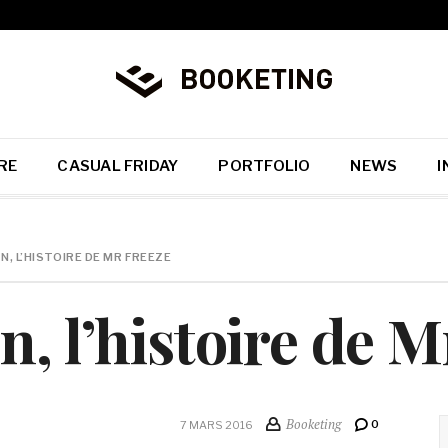
RE
CASUAL FRIDAY
PORTFOLIO
NEWS
I
N, L’HISTOIRE DE MR FREEZE
n, l’histoire de M
Booketing
0
7 MARS 2016