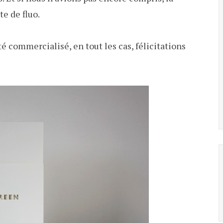
e de fluo.
té commercialisé, en tout les cas, félicitations