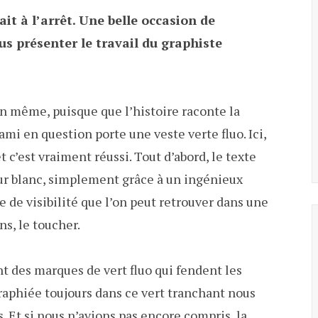
ait à l’arrêt. Une belle occasion de
us présenter le travail du graphiste
on même, puisque que l’histoire raconte la
ami en question porte une veste verte fluo. Ici,
 et c’est vraiment réussi. Tout d’abord, le texte
sur blanc, simplement grâce à un ingénieux
ue de visibilité que l’on peut retrouver dans une
ns, le toucher.
nt des marques de vert fluo qui fendent les
graphiée toujours dans ce vert tranchant nous
. Et si nous n’avions pas encore compris, la