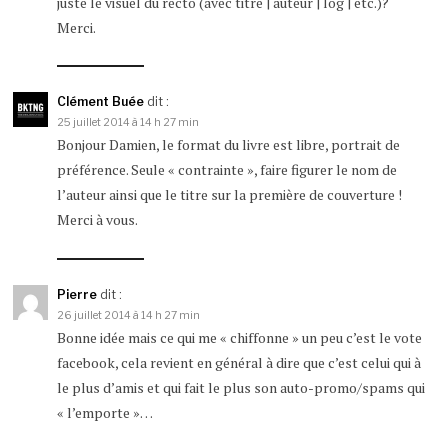
juste le visuel du recto (avec titre | auteur | log | etc.)?
Merci.
Clément Buée
dit :
25 juillet 2014 à 14 h 27 min
Bonjour Damien, le format du livre est libre, portrait de
préférence. Seule « contrainte », faire figurer le nom de
l’auteur ainsi que le titre sur la première de couverture !
Merci à vous.
Pierre
dit :
26 juillet 2014 à 14 h 27 min
Bonne idée mais ce qui me « chiffonne » un peu c’est le vote
facebook, cela revient en général à dire que c’est celui qui à
le plus d’amis et qui fait le plus son auto-promo/spams qui
« l’emporte »…