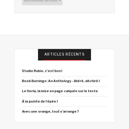
ARTICLES RÉCENTS
Studio Rubio, c'est bon !
Book Burnings: An Anthology - libéré, déchiré !
Le Horla, la mise en page calquée sur le texte
À la pointe de l'épée !
Avec une orange, tout s'arrange ?