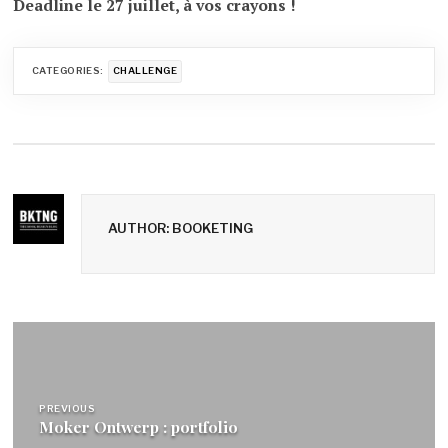
Deadline le 27 juillet, à vos crayons !
CATEGORIES:
CHALLENGE
AUTHOR: BOOKETING
Navigation
de
l’article
PREVIOUS
Moker Ontwerp : portfolio