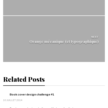
NEXT
Orange mécanique (et typographique)
Related Posts
Book cover design challenge #1
10 JUILLET 2014