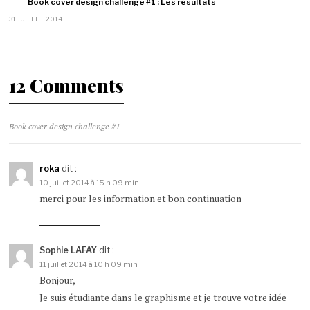
Book cover design challenge #1 : Les résultats
31 JUILLET 2014
12 Comments
Book cover design challenge #1
roka
dit :
10 juillet 2014 à 15 h 09 min
merci pour les information et bon continuation
Sophie LAFAY
dit :
11 juillet 2014 à 10 h 09 min
Bonjour,
Je suis étudiante dans le graphisme et je trouve votre idée