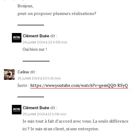
Bonjour,
peut-on proposer plusieurs réalisations?
Clément Buée
dit :
24 juillet 2014 à 22 h 58 min
Oui bien sur !
Celine
dit :
25 juillet 2014 à 10 h 15 min
Juste :
https://www.youtube.com/watch?v=gemQQ0-RSyQ
Clément Buée
dit :
25 juillet 2014 à 11 h 06 min
Je suis tout à fait d’accord avec vous. La seule différence
ici ? Je suis ni un client, ni une entreprise.