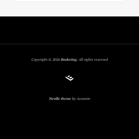
Copyright © 2026
Booketing
. All rights reserved
Neville theme
by Acosmin