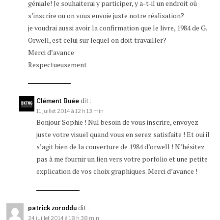
géniale! Je souhaiterai y participer, y a-t-il un endroit où
s’inscrire ou on vous envoie juste notre réalisation?
je voudrai aussi avoir la confirmation que le livre, 1984 de G.
Orwell, est celui sur lequel on doit travailler?
Merci d’avance
Respectueusement
Clément Buée
dit :
11 juillet 2014 à 12 h 13 min
Bonjour Sophie ! Nul besoin de vous inscrire, envoyez
juste votre visuel quand vous en serez satisfaite ! Et oui il
s’agit bien de la couverture de 1984 d’orwell ! N’hésitez
pas à me fournir un lien vers votre porfolio et une petite
explication de vos choix graphiques. Merci d’avance !
patrick zoroddu
dit :
24 juillet 2014 à 18 h 38 min