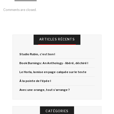
Comments are closed.
ARTICLES RÉCENTS
Studio Rubio, c'est bon !
Book Burnings: An Anthology - libéré, déchiré !
Le Horla, la mise en page calquée sur le texte
À la pointe de l'épée !
Avec une orange, tout s'arrange ?
CATÉGORIES