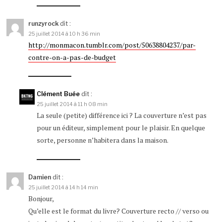
runzyrock
dit :
25 juillet 2014 à 10 h 36 min
http://monmacon.tumblr.com/post/50638804237/par-
contre-on-a-pas-de-budget
Clément Buée
dit :
25 juillet 2014 à 11 h 08 min
La seule (petite) différence ici ? La couverture n’est pas
pour un éditeur, simplement pour le plaisir. En quelque
sorte, personne n’habitera dans la maison.
Damien
dit :
25 juillet 2014 à 14 h 14 min
Bonjour,
Qu’elle est le format du livre? Couverture recto // verso ou