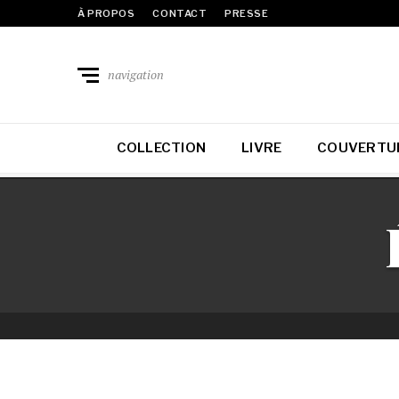
À PROPOS
CONTACT
PRESSE
navigation
COLLECTION
LIVRE
COUVERTU