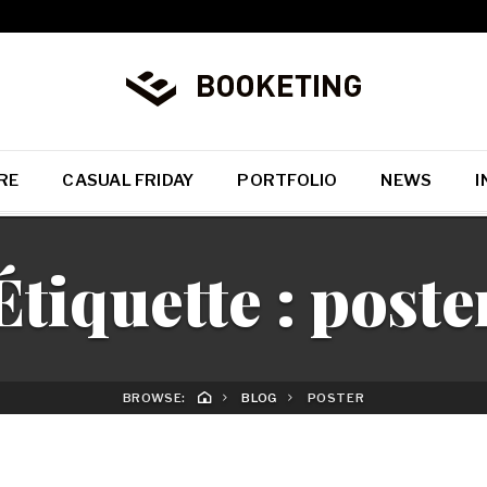
RE
CASUAL FRIDAY
PORTFOLIO
NEWS
I
Étiquette :
poste
BROWSE:
BLOG
POSTER