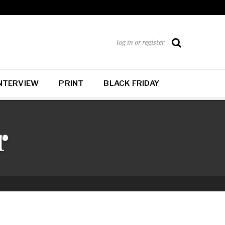
log in or register
NTERVIEW
PRINT
BLACK FRIDAY
r