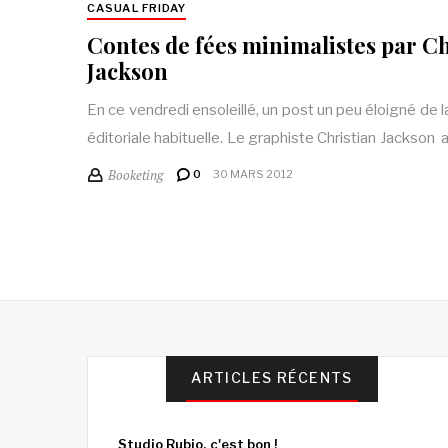
CASUAL FRIDAY
Contes de fées minimalistes par Ch
Jackson
En ce vendredi ensoleillé, un post un peu éloigné de l
éditoriale habituelle. Le graphiste Christian Jackson
Booketing
0
30 MARS 2012
ARTICLES RÉCENTS
Studio Rubio, c'est bon !