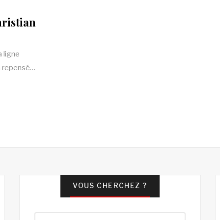
ristian
a ligne
 a repensé…
VOUS CHERCHEZ ?
Rechercher :