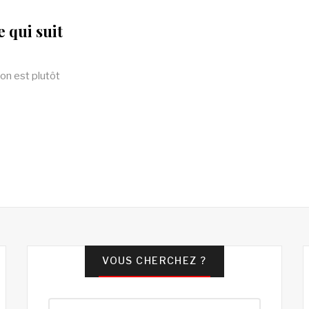
 qui suit
on est plutôt
VOUS CHERCHEZ ?
Rechercher :