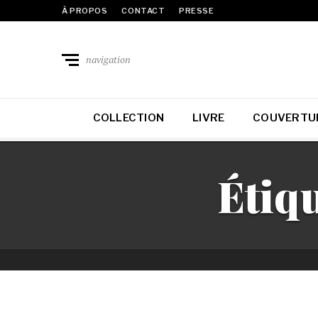
À PROPOS
CONTACT
PRESSE
navigation
COLLECTION
LIVRE
COUVERTU
Étiqu