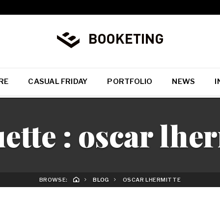
RE
CASUAL FRIDAY
PORTFOLIO
NEWS
I
ette :
oscar lher
BROWSE:
BLOG
OSCAR LHERMITTE