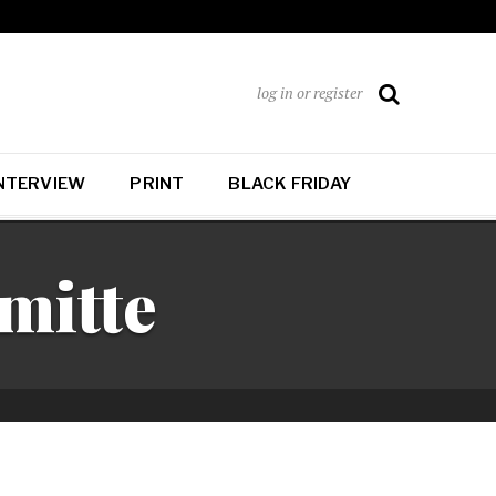
log in or register
NTERVIEW
PRINT
BLACK FRIDAY
mitte