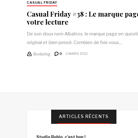
CASUAL FRIDAY
Casual Friday #38 : Le marque page
votre lecture
De son doux nom Albatros, le marque page en questi
original et bien pensé. Combien de fois vous…
Booketing
0
2 MARS 2012
ARTICLES RÉCENTS
Studio Rubio, c'est bon !