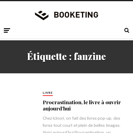
Étiquette :
fanzine
LIVRE
Procrastination, le livre à ouvrir
aujourd’hui
Chez Icinori, on fait des livres pop-up, des
livres tout court et plein de belles images.
Voici aujourd’hui Procrastination, un…