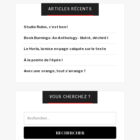
ARTICLES RÉCENTS
Studio Rubio, c'est bon !
Book Burnings: An Anthology - libéré, déchiré !
Le Horla, la mise en page calquée sur le texte
À la pointe de l'épée !
Avec une orange, tout s'arrange ?
VOUS CHERCHEZ ?
Rechercher :