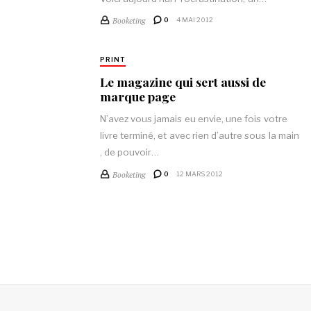
Booketing
0
4 MAI 2012
PRINT
Le magazine qui sert aussi de
marque page
N’avez vous jamais eu envie, une fois votre
livre terminé, et avec rien d’autre sous la main
, de pouvoir…
Booketing
0
12 MARS 2012