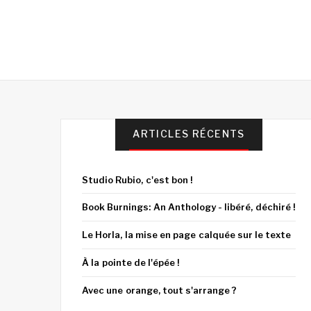
ARTICLES RÉCENTS
Studio Rubio, c'est bon !
Book Burnings: An Anthology - libéré, déchiré !
Le Horla, la mise en page calquée sur le texte
À la pointe de l'épée !
Avec une orange, tout s'arrange ?