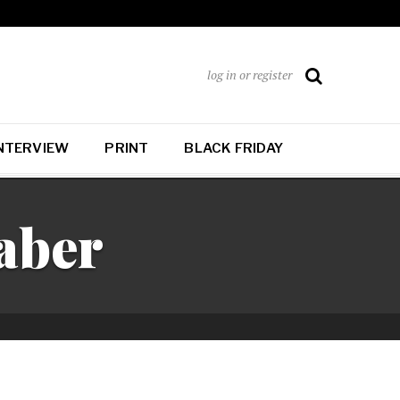
log in or register
NTERVIEW
PRINT
BLACK FRIDAY
aber