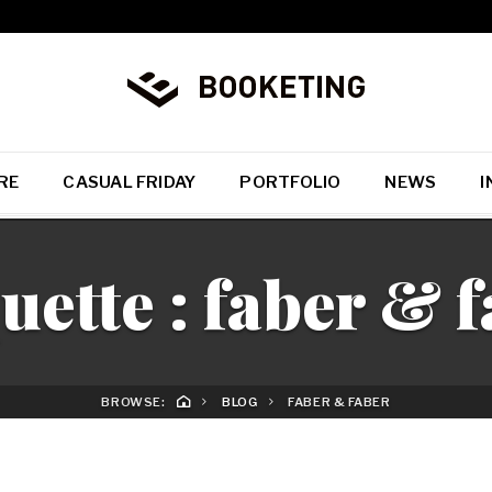
RE
CASUAL FRIDAY
PORTFOLIO
NEWS
I
uette :
faber & f
BROWSE:
BLOG
FABER & FABER