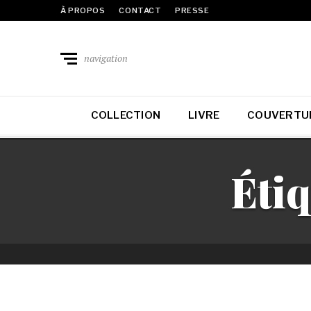
À PROPOS
CONTACT
PRESSE
navigation
COLLECTION
LIVRE
COUVERTU
Étiq