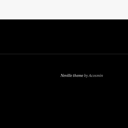
Neville theme
by Acosmin