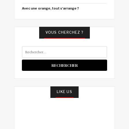
Avec une orange, tout s'arrange ?
VOUS CHERCHEZ ?
Rechercher :
LIKE US