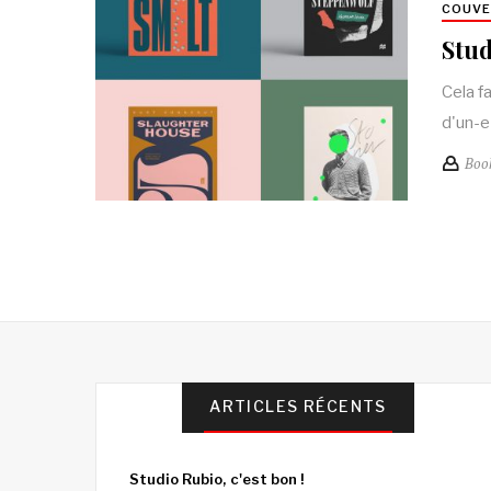
COUV
Stud
Cela f
d'un-e
Boo
ARTICLES RÉCENTS
Studio Rubio, c'est bon !