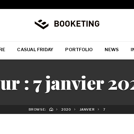
RE
CASUAL FRIDAY
PORTFOLIO
NEWS
I
ur :
7 janvier 2
BROWSE:
2020
JANVIER
7