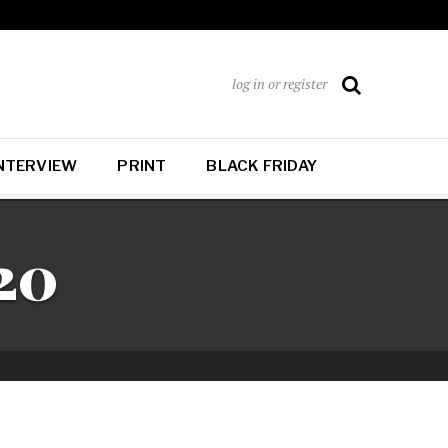
log in or register
NTERVIEW
PRINT
BLACK FRIDAY
020