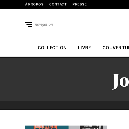
À PROPOS
CONTACT
PRESSE
navigation
COLLECTION
LIVRE
COUVERTU
Jo