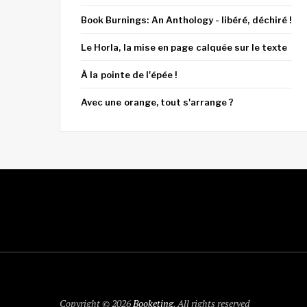
Book Burnings: An Anthology - libéré, déchiré !
Le Horla, la mise en page calquée sur le texte
À la pointe de l'épée !
Avec une orange, tout s'arrange ?
Copyright © 2026
Booketing
. All rights reserved