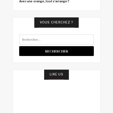
Avec une orange, tout s'arrange ?
VOUS CHERCHEZ ?
Rechercher :
LIKE US