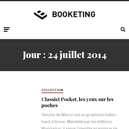
Jour :
24 juillet 2014
COLLECTION
Classici Pocket, les yeux sur les
poches
Simone de Marco est un graphiste italien
basé à Rome. Mandaté par les éditions
Mondadori, il signe l’identité graphique de…