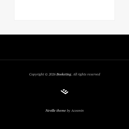
Copyright © 2026
Booketing
. All rights reserved
Neville theme
by Acosmin