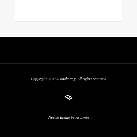
Copyright © 2026
Booketing
. All rights reserved
Neville theme
by Acosmin