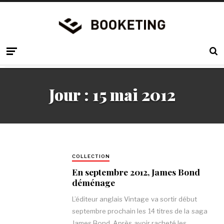
Jour :
15 mai 2012
COLLECTION
En septembre 2012, James Bond
déménage
L’éditeur anglais Vintage va sortir début
septembre prochain les 14 titres de la saga
James Bond. Après avoir racheté les…