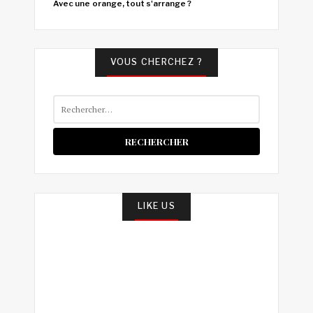
Avec une orange, tout s'arrange ?
VOUS CHERCHEZ ?
Rechercher :
LIKE US